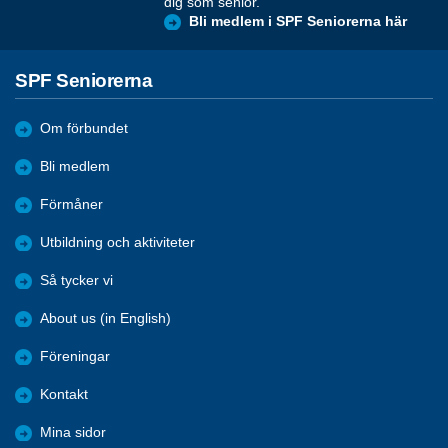
dig som senior.
Bli medlem i SPF Seniorerna här
SPF Seniorerna
Om förbundet
Bli medlem
Förmåner
Utbildning och aktiviteter
Så tycker vi
About us (in English)
Föreningar
Kontakt
Mina sidor