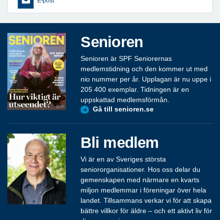
E-post
Senioren
Senioren är SPF Seniorernas
medlemstidning och den kommer ut med
nio nummer per år. Upplagan är nu uppe i
205 400 exemplar. Tidningen är en
uppskattad medlemsförmån.
Gå till senioren.se
Bli medlem
Vi är en av Sveriges största
seniororganisationer. Hos oss delar du
gemenskapen med närmare en kvarts
miljon medlemmar i föreningar över hela
landet. Tillsammans verkar vi för att skapa
bättre villkor för äldre – och ett aktivt liv för