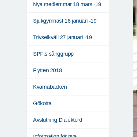
Nya medlemmar 18 mars -19
Sjukgymnast 16 januari -19
Trivselkväll 27 januari -19
SPF:s sånggrupp
Flytten 2018
Kvarnabacken
Gökotta
Avslutning Dialektord
Information för nya