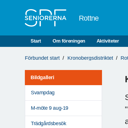
Till övergripande innehåll
Rottne
Start
Om föreningen
Aktiviteter
Du
Förbundet start
Kronobergsdistriktet
Ro
är
här:
Bildgalleri
Svampdag
M-möte 9 aug-19
Trädgårdsbesök