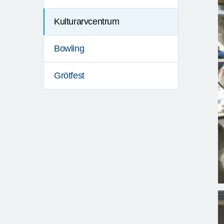
Kulturarvcentrum
Bowling
Grötfest