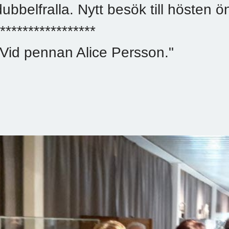
dubbelfralla. Nytt besök till hösten 
*****************
"Vid pennan Alice Persson."