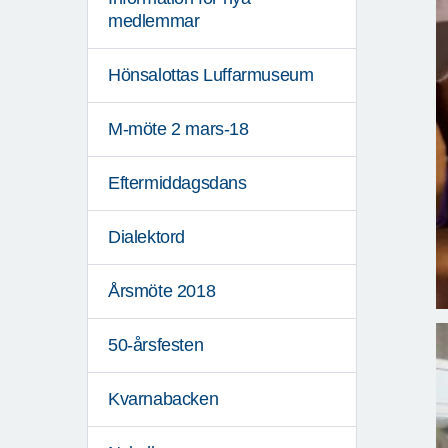
medlemmar
Hönsalottas Luffarmuseum
M-möte 2 mars-18
Eftermiddagsdans
Dialektord
Årsmöte 2018
50-årsfesten
Kvarnabacken