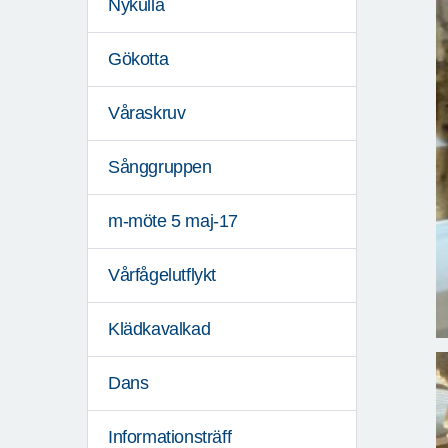
Nykulla
Gökotta
Våraskruv
Sånggruppen
m-möte 5 maj-17
Vårfågelutflykt
Klädkavalkad
Dans
Informationsträff