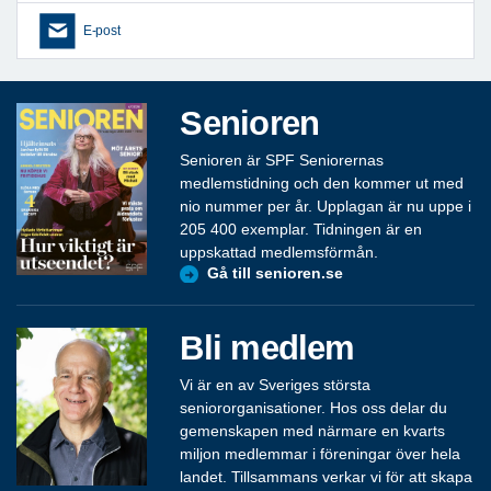
E-post
Senioren
Senioren är SPF Seniorernas
medlemstidning och den kommer ut med
nio nummer per år. Upplagan är nu uppe i
205 400 exemplar. Tidningen är en
uppskattad medlemsförmån.
Gå till senioren.se
Bli medlem
Vi är en av Sveriges största
seniororganisationer. Hos oss delar du
gemenskapen med närmare en kvarts
miljon medlemmar i föreningar över hela
landet. Tillsammans verkar vi för att skapa