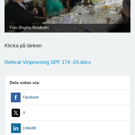
Foto Birgitta Nordholm
Klicka på länken
Referat Vinprovning SPF 174 -24.docx
Dela sidan via:
Facebook
X
LinkedIn