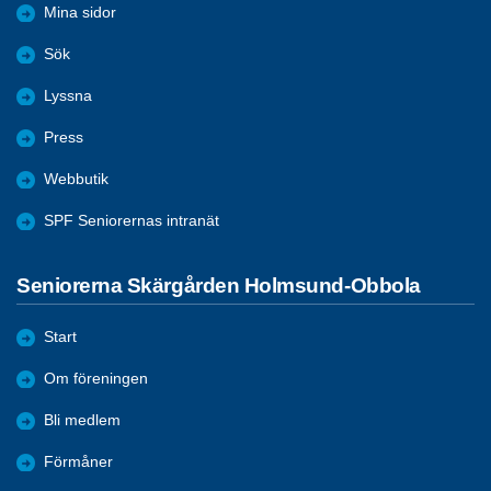
Mina sidor
Sök
Lyssna
Press
Webbutik
SPF Seniorernas intranät
Seniorerna Skärgården Holmsund-Obbola
Start
Om föreningen
Bli medlem
Förmåner