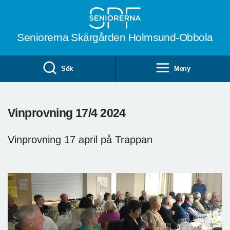
Till övergripande innehåll
Seniorerna Skärgården Holmsund-Obbola
Sök
Meny
Vinprovning 17/4 2024
Vinprovning 17 april på Trappan