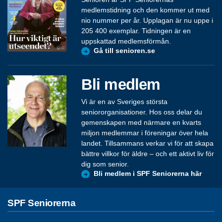
medlemstidning och den kommer ut med
nio nummer per år. Upplagan är nu uppe i
205 400 exemplar. Tidningen är en
uppskattad medlemsförmån.
Gå till senioren.se
Bli medlem
Vi är en av Sveriges största
seniororganisationer. Hos oss delar du
gemenskapen med närmare en kvarts
miljon medlemmar i föreningar över hela
landet. Tillsammans verkar vi för att skapa
bättre villkor för äldre – och ett aktivt liv för
dig som senior.
Bli medlem i SPF Seniorerna här
SPF Seniorerna