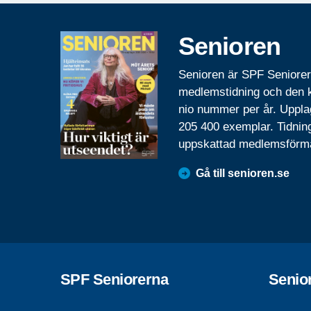
Senioren
Senioren är SPF Seniore
medlemstidning och den
nio nummer per år. Uppla
205 400 exemplar. Tidnin
uppskattad medlemsförm
Gå till senioren.se
SPF Seniorerna
Senio