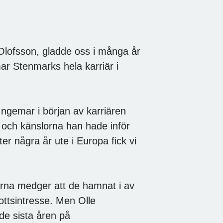
Olofsson, gladde oss i många år
ar Stenmarks hela karriär i
Ingemar i början av karriären
 och känslorna han hade inför
er några år ute i Europa fick vi
arna medger att de hamnat i av
rottsintresse. Men Olle
de sista åren på