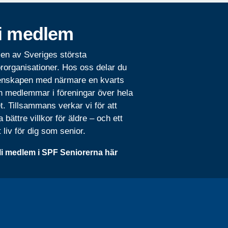
i medlem
 en av Sveriges största
rorganisationer. Hos oss delar du
nskapen med närmare en kvarts
n medlemmar i föreningar över hela
t. Tillsammans verkar vi för att
 bättre villkor för äldre – och ett
t liv för dig som senior.
li medlem i SPF Seniorerna här