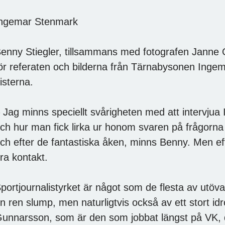
ngemar Stenmark
enny Stiegler, tillsammans med fotografen Janne 
ör referaten och bilderna från Tärnabysonen Ingem
isterna.
 Jag minns speciellt svårigheten med att intervjua 
ch hur man fick lirka ur honom svaren på frågorna
ch efter de fantastiska åken, minns Benny. Men eft
ra kontakt.
portjournalistyrket är något som de flesta av utöv
n ren slump, men naturligtvis också av ett stort id
unnarsson, som är den som jobbat längst på VK, 