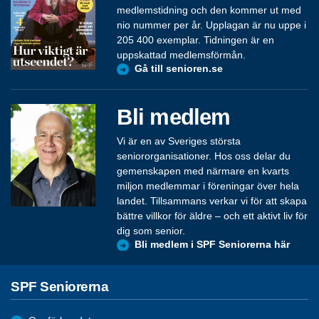
medlemstidning och den kommer ut med
nio nummer per år. Upplagan är nu uppe i
205 400 exemplar. Tidningen är en
uppskattad medlemsförmån.
Gå till senioren.se
Bli medlem
Vi är en av Sveriges största
seniororganisationer. Hos oss delar du
gemenskapen med närmare en kvarts
miljon medlemmar i föreningar över hela
landet. Tillsammans verkar vi för att skapa
bättre villkor för äldre – och ett aktivt liv för
dig som senior.
Bli medlem i SPF Seniorerna här
SPF Seniorerna