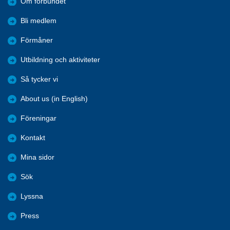
Om förbundet
Bli medlem
Förmåner
Utbildning och aktiviteter
Så tycker vi
About us (in English)
Föreningar
Kontakt
Mina sidor
Sök
Lyssna
Press