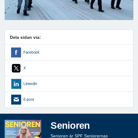
Dela sidan via:
Facebook
X
LinkedIn
E-post
Senioren
Senioren är SPF Seniorernas