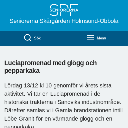
Till övergripande innehåll
Seniorerna Skärgården Holmsund-Obbola
Sök
Meny
Luciapromenad med glögg och
pepparkaka
Lördag 13/12 kl 10 genomför vi årets sista
aktivitet. Vi tar en Luciapromenad i de
historiska trakterna i Sandviks industriområde.
Därefter samlas vi i Gamla brandstationen intill
Löbe Granit för en värmande glögg och en
pepparkaka.