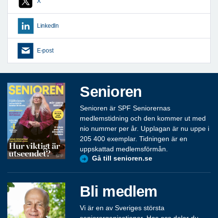
X
LinkedIn
E-post
Senioren
Senioren är SPF Seniorernas
medlemstidning och den kommer ut med
nio nummer per år. Upplagan är nu uppe i
205 400 exemplar. Tidningen är en
uppskattad medlemsförmån.
Gå till senioren.se
Bli medlem
Vi är en av Sveriges största