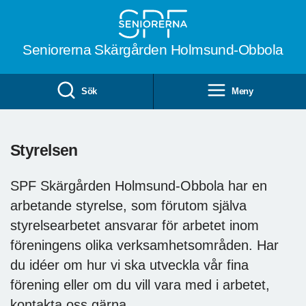
Till övergripande innehåll
Seniorerna Skärgården Holmsund-Obbola
Sök
Meny
Styrelsen
SPF Skärgården Holmsund-Obbola har en
arbetande styrelse, som förutom själva
styrelsearbetet ansvarar för arbetet inom
föreningens olika verksamhetsområden. Har
du idéer om hur vi ska utveckla vår fina
förening eller om du vill vara med i arbetet,
kontakta oss gärna.