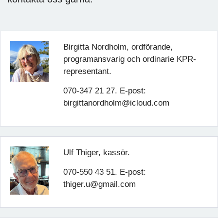
Birgitta Nordholm, ordförande,
programansvarig och ordinarie KPR-
representant.
070-347 21 27. E-post:
birgittanordholm@icloud.com
Ulf Thiger, kassör.
070-550 43 51. E-post:
thiger.u@gmail.com