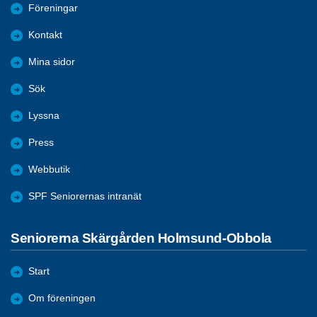
Föreningar
Kontakt
Mina sidor
Sök
Lyssna
Press
Webbutik
SPF Seniorernas intranät
Seniorerna Skärgården Holmsund-Obbola
Start
Om föreningen