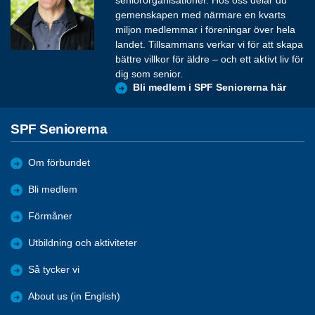
seniororganisationer. Hos oss delar du
gemenskapen med närmare en kvarts
miljon medlemmar i föreningar över hela
landet. Tillsammans verkar vi för att skapa
bättre villkor för äldre – och ett aktivt liv för
dig som senior.
Bli medlem i SPF Seniorerna här
SPF Seniorerna
Om förbundet
Bli medlem
Förmåner
Utbildning och aktiviteter
Så tycker vi
About us (in English)