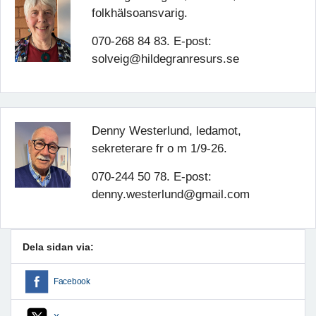
folkhälsoansvarig.
070-268 84 83. E-post:
solveig@hildegranresurs.se
Denny Westerlund, ledamot,
sekreterare fr o m 1/9-26.
070-244 50 78. E-post:
denny.westerlund@gmail.com
Dela sidan via:
Facebook