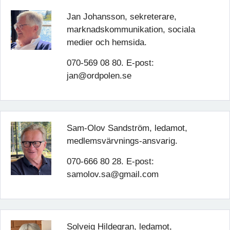
Jan Johansson, sekreterare,
marknadskommunikation, sociala
medier och hemsida.
070-569 08 80. E-post:
jan@ordpolen.se
Sam-Olov Sandström, ledamot,
medlemsvärvnings-ansvarig.
070-666 80 28. E-post:
samolov.sa@gmail.com
Solveig Hildegran, ledamot,