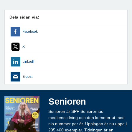
Dela sidan via:
Facebook
X
LinkedIn
E-post
Senioren
Senioren är SPF Seniorernas
medlemstidning och den kommer ut med
nio nummer per år. Upplagan är nu uppe i
205 400 exemplar. Tidningen är en