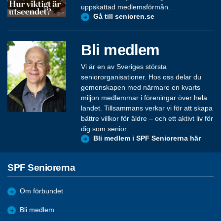
uppskattad medlemsförmån.
Gå till senioren.se
Bli medlem
Vi är en av Sveriges största
seniororganisationer. Hos oss delar du
gemenskapen med närmare en kvarts
miljon medlemmar i föreningar över hela
landet. Tillsammans verkar vi för att skapa
bättre villkor för äldre – och ett aktivt liv för
dig som senior.
Bli medlem i SPF Seniorerna här
SPF Seniorerna
Om förbundet
Bli medlem