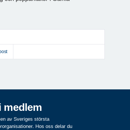
post
i medlem
 en av Sveriges största
rorganisationer. Hos oss delar du