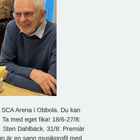
å SCA Arena i Obbola. Du kan
. Ta med eget fika! 18/6-27/8:
d: Sten Dahlbäck. 31/8: Premiär
on är en sann musikprofil med