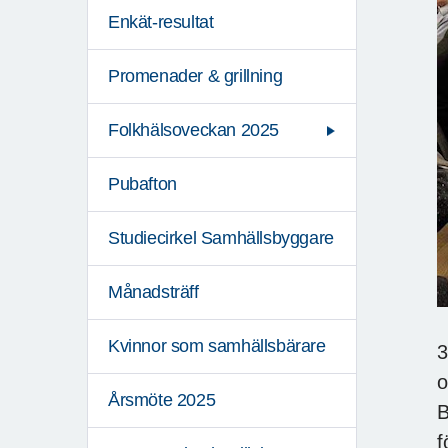
Enkät-resultat
Promenader & grillning
Folkhälsoveckan 2025
Pubafton
Studiecirkel Samhällsbyggare
Månadsträff
Kvinnor som samhällsbärare
3
o
Årsmöte 2025
B
f