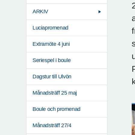
ARKIV
Luciapromenad
Extramöte 4 juni
Seriespel i boule
Dagstur till Ulvön
Månadsträff 25 maj
Boule och promenad
Månadsträff 27/4