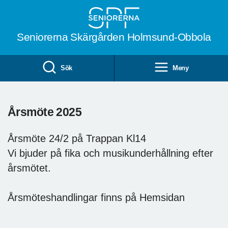
Till övergripande innehåll
Seniorerna Skärgården Holmsund-Obbola
Sök
Meny
Årsmöte 2025
Årsmöte 24/2 på Trappan Kl14
Vi bjuder på fika och musikunderhållning efter
årsmötet.
Årsmöteshandlingar finns på Hemsidan