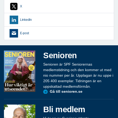
X
LinkedIn
E-post
Senioren
Senioren är SPF Seniorernas
medlemstidning och den kommer ut med
nio nummer per år. Upplagan är nu uppe i
205 400 exemplar. Tidningen är en
uppskattad medlemsförmån.
Gå till senioren.se
Bli medlem