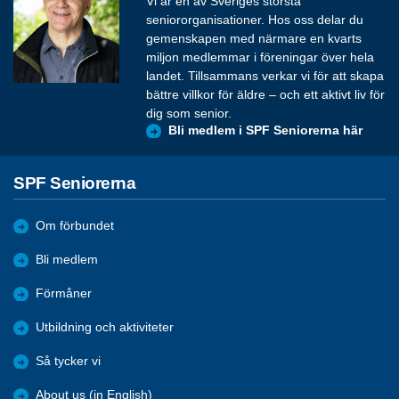
Vi är en av Sveriges största
seniororganisationer. Hos oss delar du
gemenskapen med närmare en kvarts
miljon medlemmar i föreningar över hela
landet. Tillsammans verkar vi för att skapa
bättre villkor för äldre – och ett aktivt liv för
dig som senior.
Bli medlem i SPF Seniorerna här
SPF Seniorerna
Om förbundet
Bli medlem
Förmåner
Utbildning och aktiviteter
Så tycker vi
About us (in English)