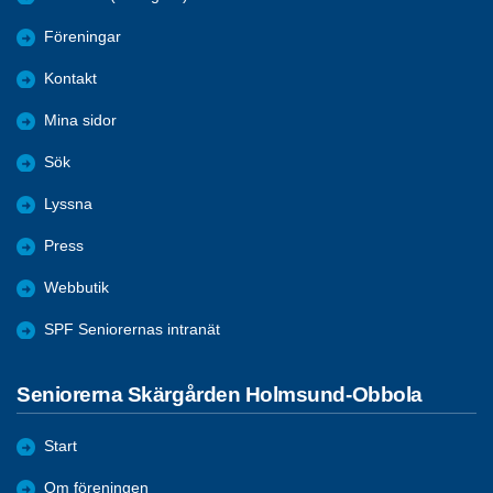
Föreningar
Kontakt
Mina sidor
Sök
Lyssna
Press
Webbutik
SPF Seniorernas intranät
Seniorerna Skärgården Holmsund-Obbola
Start
Om föreningen