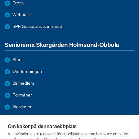
Press
Webbutik
SPF Seniorernas intranät
Seniorerna Skärgården Holmsund-Obbola
Start
Om föreningen
Bli medlem
Förmåner
Aktiviteter
Resor
Om kakor på denna webbplats
Boule
Vi använder kakor (cookies) för att erbjuda dig som besökare en bättre