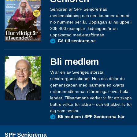
Senioren är SPF Seniorernas
medlemstidning och den kommer ut med
nio nummer per år. Upplagan är nu uppe i
205 400 exemplar. Tidningen är en
uppskattad medlemsförmån.
Gå till senioren.se
Bli medlem
Vi är en av Sveriges största
seniororganisationer. Hos oss delar du
gemenskapen med närmare en kvarts
miljon medlemmar i föreningar över hela
landet. Tillsammans verkar vi för att skapa
bättre villkor för äldre – och ett aktivt liv för
dig som senior.
Bli medlem i SPF Seniorerna här
SPF Seniorerna