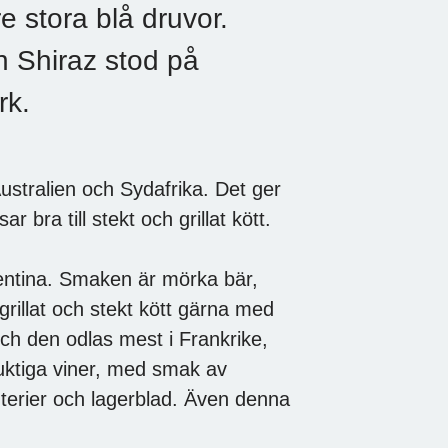
e stora blå druvor.
h Shiraz stod på
rk.
ustralien och Sydafrika. Det ger
bra till stekt och grillat kött.
gentina. Smaken är mörka bär,
 grillat och stekt kött gärna med
och den odlas mest i Frankrike,
uktiga viner, med smak av
uterier och lagerblad. Även denna