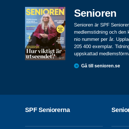
Senioren
Senioren är SPF Seniore
medlemstidning och den
nio nummer per år. Uppla
205 400 exemplar. Tidnin
uppskattad medlemsförm
Gå till senioren.se
SPF Seniorerna
Senio