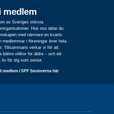
i medlem
 en av Sveriges största
rorganisationer. Hos oss delar du
nskapen med närmare en kvarts
n medlemmar i föreningar över hela
t. Tillsammans verkar vi för att
 bättre villkor för äldre – och ett
t liv för dig som senior.
li medlem i SPF Seniorerna här