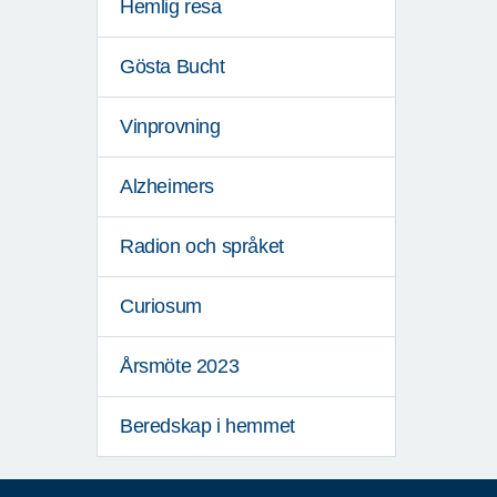
Hemlig resa
Gösta Bucht
Vinprovning
Alzheimers
Radion och språket
Curiosum
Årsmöte 2023
Beredskap i hemmet