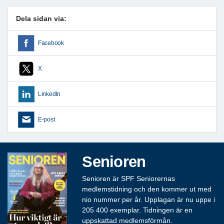
Dela sidan via:
Facebook
X
LinkedIn
E-post
Senioren
Senioren är SPF Seniorernas
medlemstidning och den kommer ut med
nio nummer per år. Upplagan är nu uppe i
205 400 exemplar. Tidningen är en
uppskattad medlemsförmån.