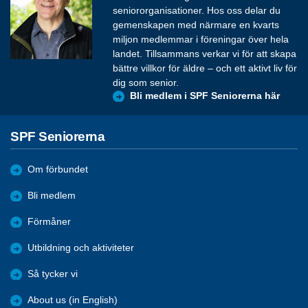
seniororganisationer. Hos oss delar du
gemenskapen med närmare en kvarts
miljon medlemmar i föreningar över hela
landet. Tillsammans verkar vi för att skapa
bättre villkor för äldre – och ett aktivt liv för
dig som senior.
Bli medlem i SPF Seniorerna här
SPF Seniorerna
Om förbundet
Bli medlem
Förmåner
Utbildning och aktiviteter
Så tycker vi
About us (in English)