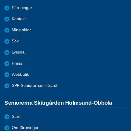
Föreningar
Kontakt
Mina sidor
Sök
Lyssna
Press
Webbutik
SPF Seniorernas intranät
Seniorerna Skärgården Holmsund-Obbola
Start
Om föreningen