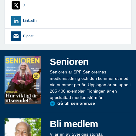
X
LinkedIn
E-post
Senioren
Senioren är SPF Seniorernas
medlemstidning och den kommer ut med
nio nummer per år. Upplagan är nu uppe i
205 400 exemplar. Tidningen är en
uppskattad medlemsförmån.
Gå till senioren.se
Bli medlem
Vi är en av Sveriges största