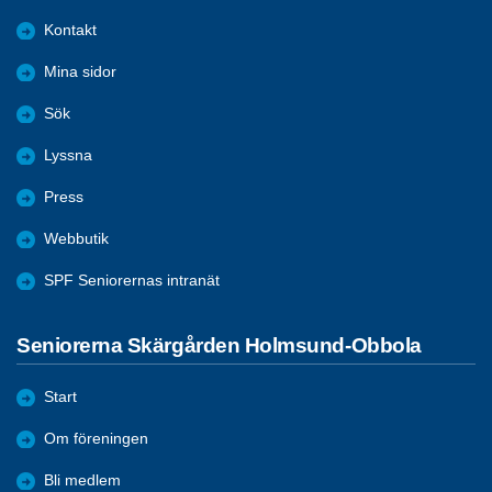
Kontakt
Mina sidor
Sök
Lyssna
Press
Webbutik
SPF Seniorernas intranät
Seniorerna Skärgården Holmsund-Obbola
Start
Om föreningen
Bli medlem