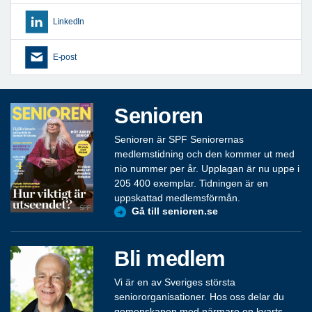
LinkedIn
E-post
Senioren
Senioren är SPF Seniorernas
medlemstidning och den kommer ut med
nio nummer per år. Upplagan är nu uppe i
205 400 exemplar. Tidningen är en
uppskattad medlemsförmån.
Gå till senioren.se
Bli medlem
Vi är en av Sveriges största
seniororganisationer. Hos oss delar du
gemenskapen med närmare en kvarts