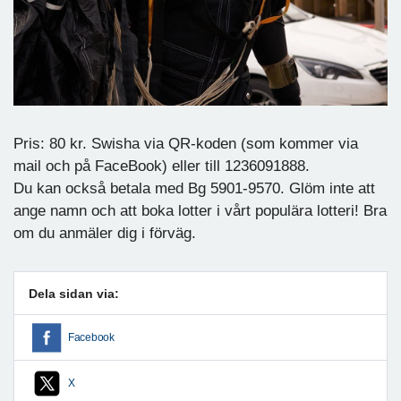
Pris: 80 kr. Swisha via QR-koden (som kommer via
mail och på FaceBook) eller till 1236091888.
Du kan också betala med Bg 5901-9570. Glöm inte att
ange namn och att boka lotter i vårt populära lotteri! Bra
om du anmäler dig i förväg.
Dela sidan via:
Facebook
X