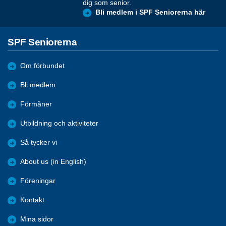
dig som senior.
Bli medlem i SPF Seniorerna här
SPF Seniorerna
Om förbundet
Bli medlem
Förmåner
Utbildning och aktiviteter
Så tycker vi
About us (in English)
Föreningar
Kontakt
Mina sidor