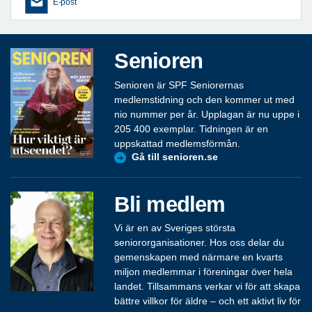
E-post
Senioren
Senioren är SPF Seniorernas
medlemstidning och den kommer ut med
nio nummer per år. Upplagan är nu uppe i
205 400 exemplar. Tidningen är en
uppskattad medlemsförmån.
Gå till senioren.se
Bli medlem
Vi är en av Sveriges största
seniororganisationer. Hos oss delar du
gemenskapen med närmare en kvarts
miljon medlemmar i föreningar över hela
landet. Tillsammans verkar vi för att skapa
bättre villkor för äldre – och ett aktivt liv för