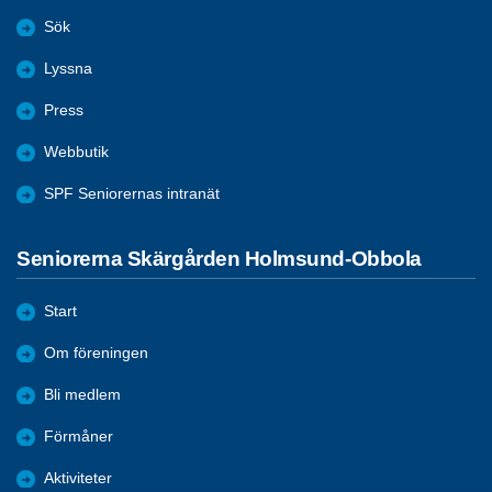
Sök
Lyssna
Press
Webbutik
SPF Seniorernas intranät
Seniorerna Skärgården Holmsund-Obbola
Start
Om föreningen
Bli medlem
Förmåner
Aktiviteter