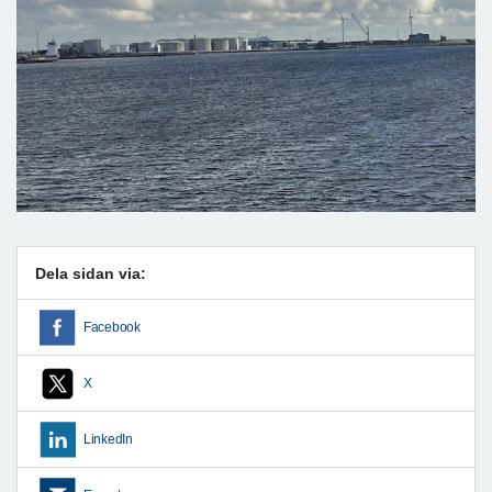
Dela sidan via:
Facebook
X
LinkedIn