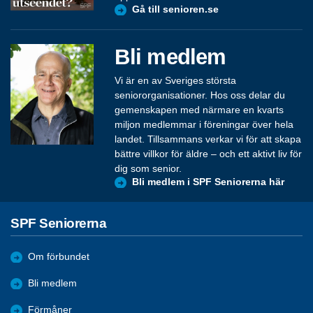
Gå till senioren.se
Bli medlem
Vi är en av Sveriges största
seniororganisationer. Hos oss delar du
gemenskapen med närmare en kvarts
miljon medlemmar i föreningar över hela
landet. Tillsammans verkar vi för att skapa
bättre villkor för äldre – och ett aktivt liv för
dig som senior.
Bli medlem i SPF Seniorerna här
SPF Seniorerna
Om förbundet
Bli medlem
Förmåner