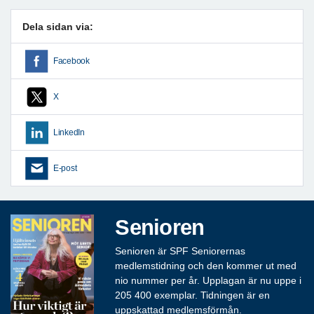
Dela sidan via:
Facebook
X
LinkedIn
E-post
Senioren
Senioren är SPF Seniorernas
medlemstidning och den kommer ut med
nio nummer per år. Upplagan är nu uppe i
205 400 exemplar. Tidningen är en
uppskattad medlemsförmån.