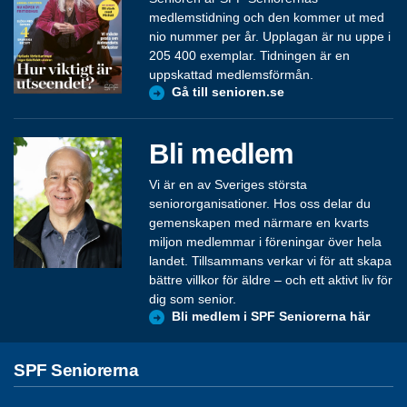
medlemstidning och den kommer ut med
nio nummer per år. Upplagan är nu uppe i
205 400 exemplar. Tidningen är en
uppskattad medlemsförmån.
Gå till senioren.se
Bli medlem
Vi är en av Sveriges största
seniororganisationer. Hos oss delar du
gemenskapen med närmare en kvarts
miljon medlemmar i föreningar över hela
landet. Tillsammans verkar vi för att skapa
bättre villkor för äldre – och ett aktivt liv för
dig som senior.
Bli medlem i SPF Seniorerna här
SPF Seniorerna