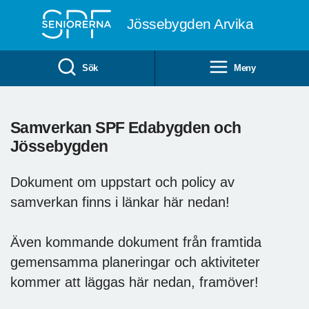
Till övergripande innehåll
Jössebygden Arvika
Sök
Meny
Samverkan SPF Edabygden och
Jössebygden
Dokument om uppstart och policy av
samverkan finns i länkar här nedan!
Även kommande dokument från framtida
gemensamma planeringar och aktiviteter
kommer att läggas här nedan, framöver!