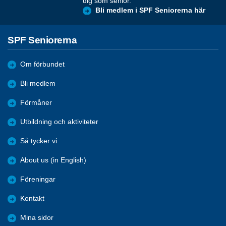
dig som senior.
Bli medlem i SPF Seniorerna här
SPF Seniorerna
Om förbundet
Bli medlem
Förmåner
Utbildning och aktiviteter
Så tycker vi
About us (in English)
Föreningar
Kontakt
Mina sidor