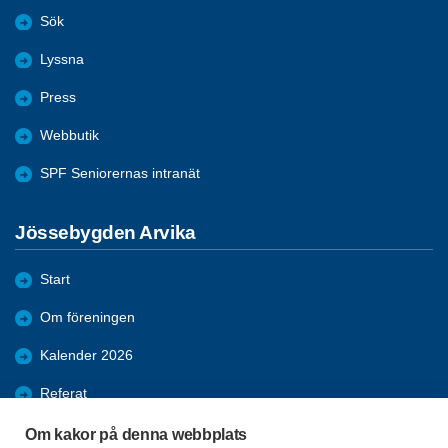
Sök
Lyssna
Press
Webbutik
SPF Seniorernas intranät
Jössebygden Arvika
Start
Om föreningen
Kalender 2026
Referat
Bildgalleri
Om kakor på denna webbplats