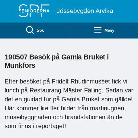
Till övergripande innehåll
Jössebygden Arvika
Sök
Meny
190507 Besök på Gamla Bruket i
Munkfors
Efter besöket på Fridolf Rhudinmuséet fick vi
lunch på Restaurang Mäster Fälling. Sedan var
det en guidad tur på Gamla Bruket som gällde!
Här kommer lite fler bilder från martinugnen,
museibyggnaden och brandstationen än de
som finns i reportaget!