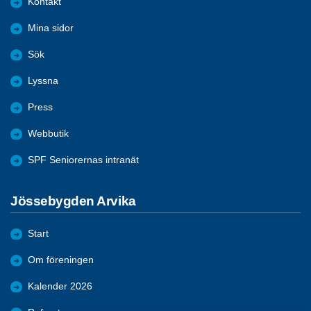
Kontakt
Mina sidor
Sök
Lyssna
Press
Webbutik
SPF Seniorernas intranät
Jössebygden Arvika
Start
Om föreningen
Kalender 2026