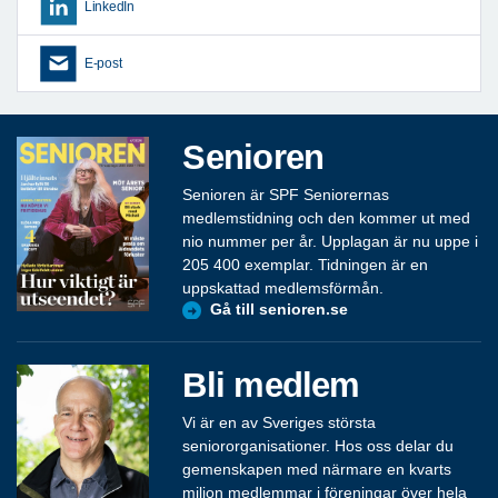
LinkedIn
E-post
Senioren
Senioren är SPF Seniorernas
medlemstidning och den kommer ut med
nio nummer per år. Upplagan är nu uppe i
205 400 exemplar. Tidningen är en
uppskattad medlemsförmån.
Gå till senioren.se
Bli medlem
Vi är en av Sveriges största
seniororganisationer. Hos oss delar du
gemenskapen med närmare en kvarts
miljon medlemmar i föreningar över hela