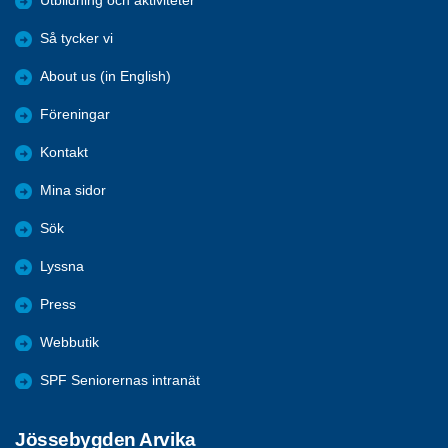
Utbildning och aktiviteter
Så tycker vi
About us (in English)
Föreningar
Kontakt
Mina sidor
Sök
Lyssna
Press
Webbutik
SPF Seniorernas intranät
Jössebygden Arvika