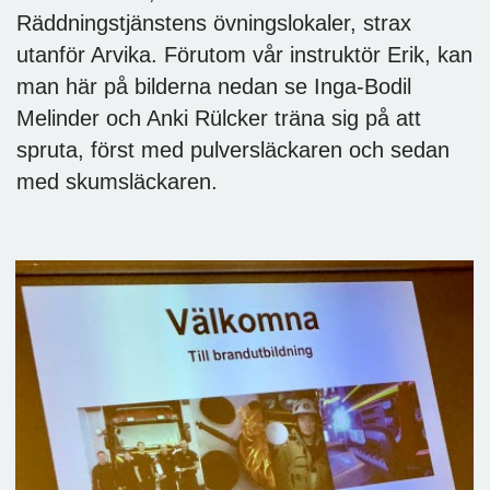
Räddningstjänstens övningslokaler, strax
utanför Arvika. Förutom vår instruktör Erik, kan
man här på bilderna nedan se Inga-Bodil
Melinder och Anki Rülcker träna sig på att
spruta, först med pulversläckaren och sedan
med skumsläckaren.