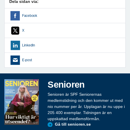
Dela sidan via:
Facebook
X
LinkedIn
E-post
Senioren
Senioren är SPF Seniorernas
medlemstidning och den kommer ut med
nio nummer per år. Upplagan är nu uppe i
205 400 exemplar. Tidningen är en
uppskattad medlemsförmån.
Gå till senioren.se