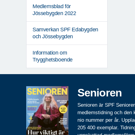
Medlemsblad för
Jössebygden 2022
Samverkan SPF Edabygden
och Jössebygden
Information om
Trygghetsboende
Senioren
Senioren är SPF Seniore
medlemstidning och den
nio nummer per år. Uppla
205 400 exemplar. Tidnin