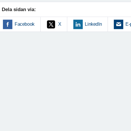
Dela sidan via:
Facebook
X
LinkedIn
E-