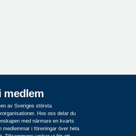
i medlem
 en av Sveriges största
rorganisationer. Hos oss delar du
nskapen med närmare en kvarts
n medlemmar i föreningar över hela