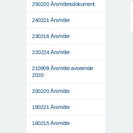
250220 Årsmötesdokument
240221 Årsmöte
230216 Årsmöte
220224 Årsmöte
210909 Årsmöte avseende
2020
200220 Årsmöte
190221 Årsmöte
180215 Årsmöte