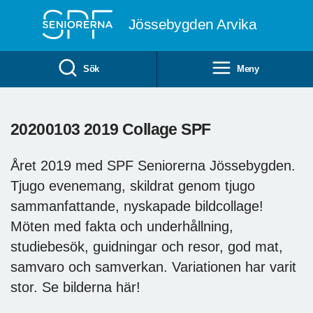
Till övergripande innehåll
Jössebygden Arvika
Sök
Meny
20200103 2019 Collage SPF
Året 2019 med SPF Seniorerna Jössebygden.
Tjugo evenemang, skildrat genom tjugo
sammanfattande, nyskapade bildcollage!
Möten med fakta och underhållning,
studiebesök, guidningar och resor, god mat,
samvaro och samverkan. Variationen har varit
stor. Se bilderna här!