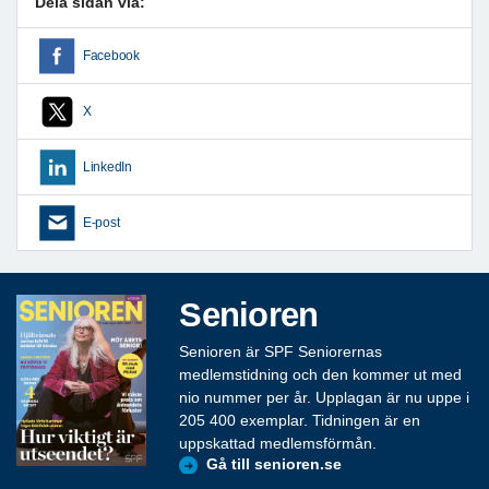
Dela sidan via:
Facebook
X
LinkedIn
E-post
Senioren
Senioren är SPF Seniorernas
medlemstidning och den kommer ut med
nio nummer per år. Upplagan är nu uppe i
205 400 exemplar. Tidningen är en
uppskattad medlemsförmån.
Gå till senioren.se