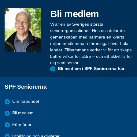
Bli medlem
Vi är en av Sveriges största
seniororganisationer. Hos oss delar du
gemenskapen med närmare en kvarts
miljon medlemmar i föreningar över hela
landet. Tillsammans verkar vi för att skapa
bättre villkor för äldre – och ett aktivt liv för
dig som senior.
Bli medlem i SPF Seniorerna här
SPF Seniorerna
Om förbundet
Bli medlem
Förmåner
Utbildning och aktiviteter