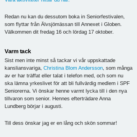
Redan nu kan du dessutom boka in Seniorfestivalen,
som flyttar från Älvsjömässan till Annexet i Globen.
Välkommen dit fredag 16 och lördag 17 oktober.
Varm tack
Sist men inte minst så tackar vi vår uppskattade
kansliansvariga,
Christina Blom Andersson
, som många
av er har träffat eller talat i telefon med, och som nu
ska lämna yrkeslivet för att bli fullvärdig medlem i SPF
Seniorerna. Vi önskar henne varmt lycka till i den nya
tillvaron som senior. Hennes efterträdare Anna
Lundberg börjar i augusti.
Till dess önskar jag er en lång och skön sommar!