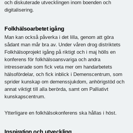
och diskuterade utvecklingen inom boenden och
digitalisering.
Folkhälsoarbetet igång
Man kan också påverka i det lilla, genom att göra
sådant man mår bra av. Under våren drog distriktets
Folkhälsoprojekt igång på riktigt och i maj hölls en
konferens för folkhälsoansvariga och andra
intresserade som fick veta mer om handarbetets
hälsofördelar, och fick inblick i Demenscentrum, som
sprider kunskap om demenssjukdom, anhörigstöd och
annat viktigt till alla berörda, samt om Palliativt
kunskapscentrum.
Ytterligare en folkhälsokonferens ska hållas i höst.
Inspiration och utveckling