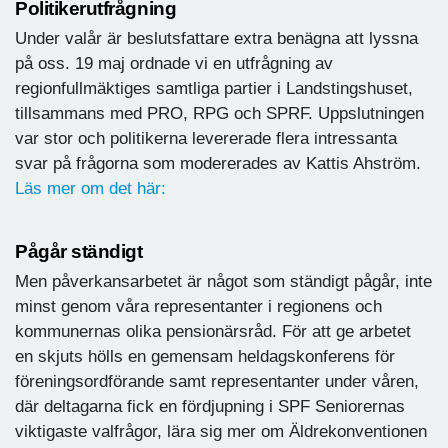
Politikerutfrågning
Under valår är beslutsfattare extra benägna att lyssna
på oss. 19 maj ordnade vi en utfrågning av
regionfullmäktiges samtliga partier i Landstingshuset,
tillsammans med PRO, RPG och SPRF. Uppslutningen
var stor och politikerna levererade flera intressanta
svar på frågorna som modererades av Kattis Ahström.
Läs mer om det här:
Pågår ständigt
Men påverkansarbetet är något som ständigt pågår, inte
minst genom våra representanter i regionens och
kommunernas olika pensionärsråd. För att ge arbetet
en skjuts hölls en gemensam heldagskonferens för
föreningsordförande samt representanter under våren,
där deltagarna fick en fördjupning i SPF Seniorernas
viktigaste valfrågor, lära sig mer om Äldrekonventionen