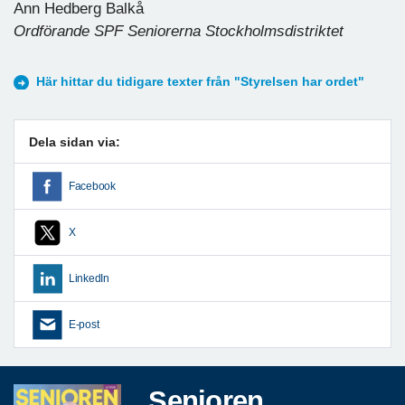
Ann Hedberg Balkå
Ordförande SPF Seniorerna Stockholmsdistriktet
Här hittar du tidigare texter från "Styrelsen har ordet"
Dela sidan via:
Facebook
X
LinkedIn
E-post
Senioren