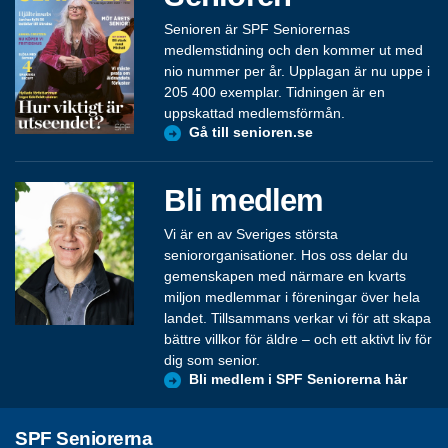
Senioren är SPF Seniorernas
medlemstidning och den kommer ut med
nio nummer per år. Upplagan är nu uppe i
205 400 exemplar. Tidningen är en
uppskattad medlemsförmån.
Gå till senioren.se
Bli medlem
Vi är en av Sveriges största
seniororganisationer. Hos oss delar du
gemenskapen med närmare en kvarts
miljon medlemmar i föreningar över hela
landet. Tillsammans verkar vi för att skapa
bättre villkor för äldre – och ett aktivt liv för
dig som senior.
Bli medlem i SPF Seniorerna här
SPF Seniorerna