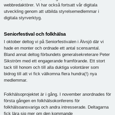
webbredaktörer. Vi har också fortsatt vår digitala
utveckling genom att utbilda styrelsemedlemmar i
digitala styrverktyg.
Seniorfestival och folkhälsa
I oktober deltog vi på Seniorfestivalen i Älvsjö där vi
hade en monter och ordnade ett antal scensamtal.
Bland annat deltog förbundets generalsekreterare Peter
Sikström med ett engagerande framförande. Ett stort
tack till honom och till alla duktiga volontärer som
bidrog till att vi fick välkomna flera hundra(!) nya
medlemmar.
Folkhälsoprojektet är i gång. I november anordnades för
första gången en folkhälsokonferens för
folkhälsoansvariga och andra intresserade. Deltagarna
fick lära sig mer om den kommande