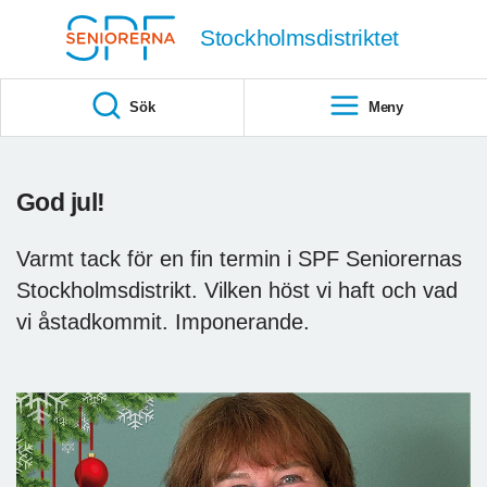
Till övergripande innehåll
Stockholmsdistriktet
Sök
Meny
God jul!
Varmt tack för en fin termin i SPF Seniorernas
Stockholmsdistrikt. Vilken höst vi haft och vad
vi åstadkommit. Imponerande.