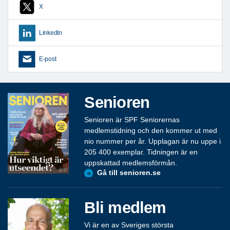
X
LinkedIn
E-post
Senioren
Senioren är SPF Seniorernas
medlemstidning och den kommer ut med
nio nummer per år. Upplagan är nu uppe i
205 400 exemplar. Tidningen är en
uppskattad medlemsförmån.
Gå till senioren.se
Bli medlem
Vi är en av Sveriges största