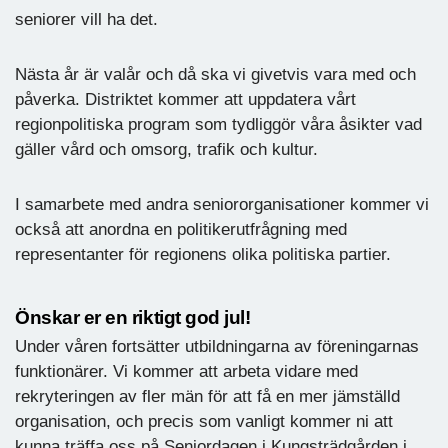
seniorer vill ha det.
Nästa år är valår och då ska vi givetvis vara med och
påverka. Distriktet kommer att uppdatera vårt
regionpolitiska program som tydliggör våra åsikter vad
gäller vård och omsorg, trafik och kultur.
I samarbete med andra seniororganisationer kommer vi
också att anordna en politikerutfrågning med
representanter för regionens olika politiska partier.
Önskar er en riktigt god jul!
Under våren fortsätter utbildningarna av föreningarnas
funktionärer. Vi kommer att arbeta vidare med
rekryteringen av fler män för att få en mer jämställd
organisation, och precis som vanligt kommer ni att
kunna träffa oss på Seniordagen i Kungsträdgården i