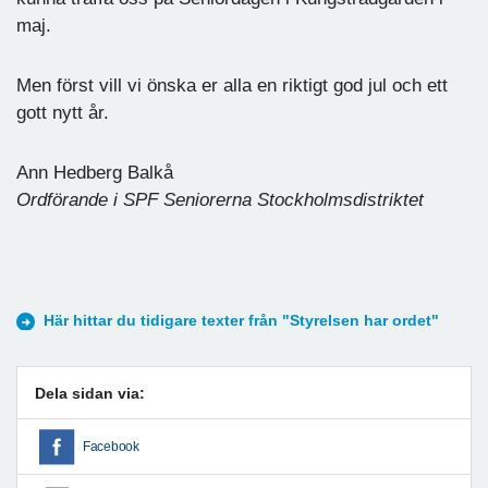
maj.
Men först vill vi önska er alla en riktigt god jul och ett
gott nytt år.
Ann Hedberg Balkå
Ordförande i SPF Seniorerna Stockholmsdistriktet
Här hittar du tidigare texter från "Styrelsen har ordet"
Dela sidan via:
Facebook