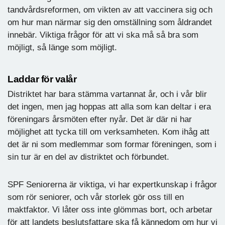
tandvårdsreformen, om vikten av att vaccinera sig och
om hur man närmar sig den omställning som åldrandet
innebär. Viktiga frågor för att vi ska må så bra som
möjligt, så länge som möjligt.
Laddar för valår
Distriktet har bara stämma vartannat år, och i vår blir
det ingen, men jag hoppas att alla som kan deltar i era
föreningars årsmöten efter nyår. Det är där ni har
möjlighet att tycka till om verksamheten. Kom ihåg att
det är ni som medlemmar som formar föreningen, som i
sin tur är en del av distriktet och förbundet.
SPF Seniorerna är viktiga, vi har expertkunskap i frågor
som rör seniorer, och vår storlek gör oss till en
maktfaktor. Vi låter oss inte glömmas bort, och arbetar
för att landets beslutsfattare ska få kännedom om hur vi