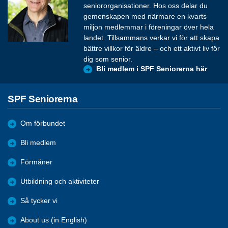
seniororganisationer. Hos oss delar du
gemenskapen med närmare en kvarts
miljon medlemmar i föreningar över hela
landet. Tillsammans verkar vi för att skapa
bättre villkor för äldre – och ett aktivt liv för
dig som senior.
Bli medlem i SPF Seniorerna här
SPF Seniorerna
Om förbundet
Bli medlem
Förmåner
Utbildning och aktiviteter
Så tycker vi
About us (in English)