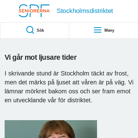
Till övergripande innehåll
Stockholmsdistriktet
Sök
Meny
Vi går mot ljusare tider
I skrivande stund är Stockholm täckt av frost,
men det märks på ljuset att våren är på väg. Vi
lämnar mörkret bakom oss och ser fram emot
en utvecklande vår för distriktet.