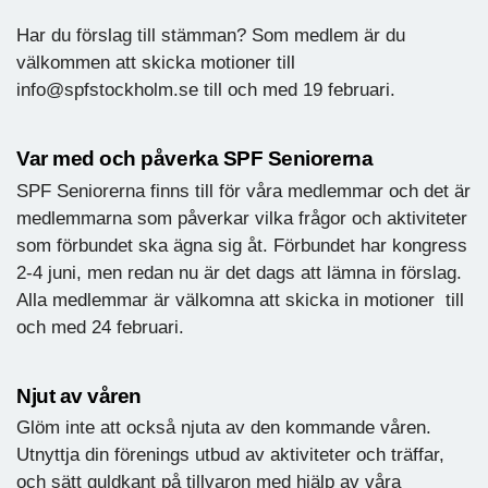
Har du förslag till stämman? Som medlem är du
välkommen att skicka motioner till
info@spfstockholm.se till och med 19 februari.
Var med och påverka SPF Seniorerna
SPF Seniorerna finns till för våra medlemmar och det är
medlemmarna som påverkar vilka frågor och aktiviteter
som förbundet ska ägna sig åt. Förbundet har kongress
2-4 juni, men redan nu är det dags att lämna in förslag.
Alla medlemmar är välkomna att skicka in motioner till
och med 24 februari.
Njut av våren
Glöm inte att också njuta av den kommande våren.
Utnyttja din förenings utbud av aktiviteter och träffar,
och sätt guldkant på tillvaron med hjälp av våra