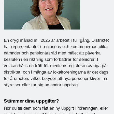
En dryg månad in i 2025 är arbetet i full gång. Distriktet
har representanter i regionens och kommunernas olika
nämnder och pensionärsråd med målet att påverka
besluten i en riktning som förbättrar för seniorer. I
veckan hålls en träff för medlemsregisteransvariga på
distriktet, och i många av lokalföreningarna är det dags
för årsmöten, vilket betyder att nya personer kliver in i
styrelser eller tar sig an andra uppdrag.
Stämmer dina uppgifter?
Hör du till dem som fått en ny uppgift i föreningen, eller