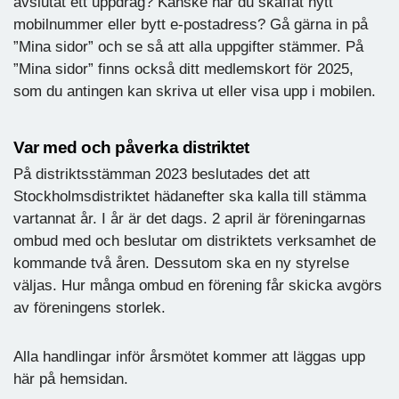
avslutat ett uppdrag? Kanske har du skaffat nytt
mobilnummer eller bytt e-postadress? Gå gärna in på
”Mina sidor” och se så att alla uppgifter stämmer. På
”Mina sidor” finns också ditt medlemskort för 2025,
som du antingen kan skriva ut eller visa upp i mobilen.
Var med och påverka distriktet
På distriktsstämman 2023 beslutades det att
Stockholmsdistriktet hädanefter ska kalla till stämma
vartannat år. I år är det dags. 2 april är föreningarnas
ombud med och beslutar om distriktets verksamhet de
kommande två åren. Dessutom ska en ny styrelse
väljas. Hur många ombud en förening får skicka avgörs
av föreningens storlek.
Alla handlingar inför årsmötet kommer att läggas upp
här på hemsidan.