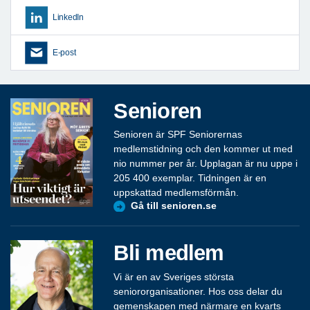
LinkedIn
E-post
Senioren
Senioren är SPF Seniorernas
medlemstidning och den kommer ut med
nio nummer per år. Upplagan är nu uppe i
205 400 exemplar. Tidningen är en
uppskattad medlemsförmån.
Gå till senioren.se
Bli medlem
Vi är en av Sveriges största
seniororganisationer. Hos oss delar du
gemenskapen med närmare en kvarts