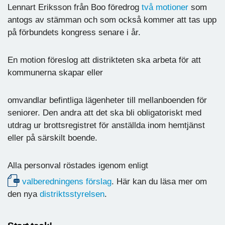
Lennart Eriksson från Boo föredrog
två motioner
som
antogs av stämman och som också kommer att tas upp
på förbundets kongress senare i år.
En motion föreslog att distrikteten ska arbeta för att
kommunerna skapar eller
omvandlar befintliga lägenheter till mellanboenden för
seniorer. Den andra att det ska bli obligatoriskt med
utdrag ur brottsregistret för anställda inom hemtjänst
eller på särskilt boende.
Alla personval röstades igenom enligt
valberedningens förslag
. Här kan du läsa mer om
den nya
distriktsstyrelsen
.