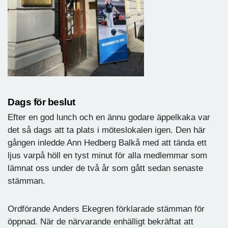
Dags för beslut
Efter en god lunch och en ännu godare äppelkaka var
det så dags att ta plats i möteslokalen igen. Den här
gången inledde Ann Hedberg Balkå med att tända ett
ljus varpå höll en tyst minut för alla medlemmar som
lämnat oss under de två år som gått sedan senaste
stämman.
Ordförande Anders Ekegren förklarade stämman för
öppnad. När de närvarande enhälligt bekräftat att