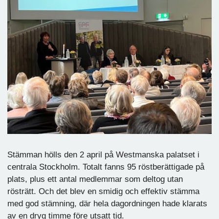
Stämman hölls den 2 april på Westmanska palatset i
centrala Stockholm. Totalt fanns 95 röstberättigade på
plats, plus ett antal medlemmar som deltog utan
rösträtt. Och det blev en smidig och effektiv stämma
med god stämning, där hela dagordningen hade klarats
av en dryg timme före utsatt tid.