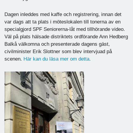
Dagen inleddes med kaffe och registrering, innan det
var dags att ta plats i möteslokalen till tonerna av en
specialgjord SPF Seniorerna-låt med tillhörande video.
Väl på plats hälsade distriktets ordförande Ann Hedberg
Balkå välkomna och presenterade dagens gäst,
civilminister Erik Slottner som blev intervjuad på
scenen.
Här kan du läsa mer om detta.