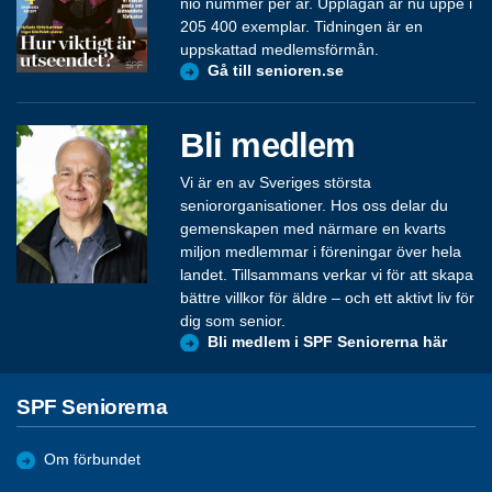
nio nummer per år. Upplagan är nu uppe i
205 400 exemplar. Tidningen är en
uppskattad medlemsförmån.
Gå till senioren.se
Bli medlem
Vi är en av Sveriges största
seniororganisationer. Hos oss delar du
gemenskapen med närmare en kvarts
miljon medlemmar i föreningar över hela
landet. Tillsammans verkar vi för att skapa
bättre villkor för äldre – och ett aktivt liv för
dig som senior.
Bli medlem i SPF Seniorerna här
SPF Seniorerna
Om förbundet