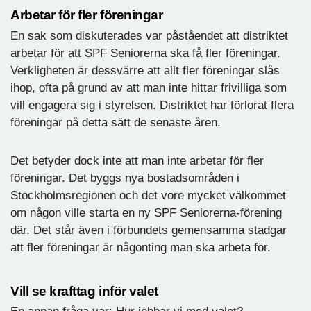
Arbetar för fler föreningar
En sak som diskuterades var påståendet att distriktet
arbetar för att SPF Seniorerna ska få fler föreningar.
Verkligheten är dessvärre att allt fler föreningar slås
ihop, ofta på grund av att man inte hittar frivilliga som
vill engagera sig i styrelsen. Distriktet har förlorat flera
föreningar på detta sätt de senaste åren.
Det betyder dock inte att man inte arbetar för fler
föreningar. Det byggs nya bostadsområden i
Stockholmsregionen och det vore mycket välkommet
om någon ville starta en ny SPF Seniorerna-förening
där. Det står även i förbundets gemensamma stadgar
att fler föreningar är någonting man ska arbeta för.
Vill se krafttag inför valet