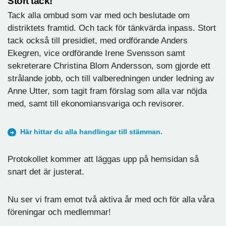
Stort tack!
Tack alla ombud som var med och beslutade om
distriktets framtid. Och tack för tänkvärda inpass. Stort
tack också till presidiet, med ordförande Anders
Ekegren, vice ordförande Irene Svensson samt
sekreterare Christina Blom Andersson, som gjorde ett
strålande jobb, och till valberedningen under ledning av
Anne Utter, som tagit fram förslag som alla var nöjda
med, samt till ekonomiansvariga och revisorer.
Här hittar du alla handlingar till stämman.
Protokollet kommer att läggas upp på hemsidan så
snart det är justerat.
Nu ser vi fram emot två aktiva år med och för alla våra
föreningar och medlemmar!