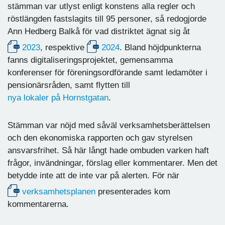
stämman var utlyst enligt konstens alla regler och
röstlängden fastslagits till 95 personer, så redogjorde
Ann Hedberg Balkå för vad distriktet ägnat sig åt
2023
, respektive
2024
. Bland höjdpunkterna
fanns digitaliseringsprojektet, gemensamma
konferenser för föreningsordförande samt ledamöter i
pensionärsråden, samt flytten till
nya lokaler på Hornstgatan
.
Stämman var nöjd med såväl verksamhetsberättelsen
och den ekonomiska rapporten och gav styrelsen
ansvarsfrihet. Så här långt hade ombuden varken haft
frågor, invändningar, förslag eller kommentarer. Men det
betydde inte att de inte var på alerten. För när
verksamhetsplanen
presenterades kom
kommentarerna.