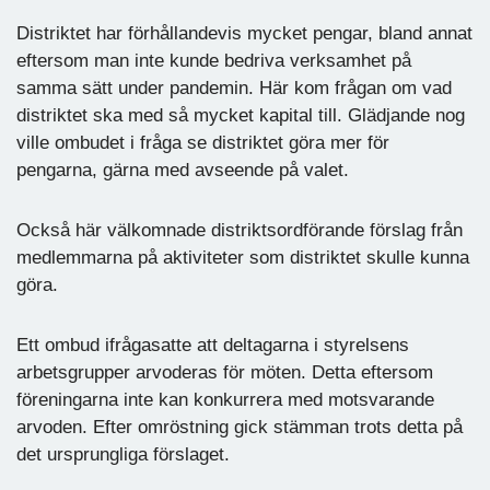
Distriktet har förhållandevis mycket pengar, bland annat
eftersom man inte kunde bedriva verksamhet på
samma sätt under pandemin. Här kom frågan om vad
distriktet ska med så mycket kapital till. Glädjande nog
ville ombudet i fråga se distriktet göra mer för
pengarna, gärna med avseende på valet.
Också här välkomnade distriktsordförande förslag från
medlemmarna på aktiviteter som distriktet skulle kunna
göra.
Ett ombud ifrågasatte att deltagarna i styrelsens
arbetsgrupper arvoderas för möten. Detta eftersom
föreningarna inte kan konkurrera med motsvarande
arvoden. Efter omröstning gick stämman trots detta på
det ursprungliga förslaget.