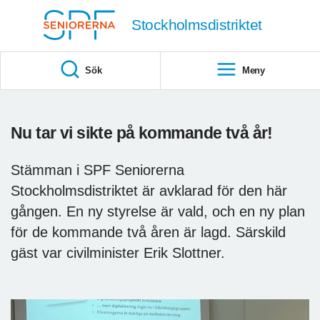
Till övergripande innehåll
Stockholmsdistriktet
Sök
Meny
Nu tar vi sikte på kommande två år!
Stämman i SPF Seniorerna
Stockholmsdistriktet är avklarad för den här
gången. En ny styrelse är vald, och en ny plan
för de kommande två åren är lagd. Särskild
gäst var civilminister Erik Slottner.