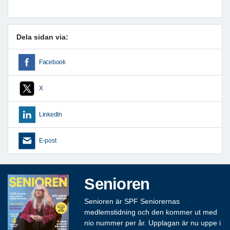
Dela sidan via:
Facebook
X
LinkedIn
E-post
Senioren
Senioren är SPF Seniorernas
medlemstidning och den kommer ut med
nio nummer per år. Upplagan är nu uppe i