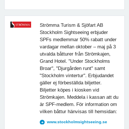
Strömma Turism & Sjöfart AB
Stockholm Sightseeing erbjuder
SPFs medlemmar 50% rabatt under
vardagar mellan oktober – maj på 3
utvalda båtturer från Strömkajen,
Grand Hotel. "Under Stockholms
Broar", "Djurgården runt" samt
"Stockholm vintertur". Erbjudandet
gäller ej förbeställda biljetter.
Biljetter köpes i kiosken vid
Strömkajen. Meddela i kassan att du
är SPF-medlem. För information om
vilken båttur hänvisas till hemsidan:
www.stockholmsightseeing.se