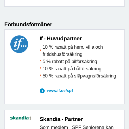
Förbundsförmåner
If - Huvudpartner
10 % rabatt på hem, villa och
fritidshusförsäkring
5 % rabatt på bilförsäkring
10 % rabatt på båtförsäkring
50 % rabatt på släpvagnsförsäkring
www.if.se/spf
Skandia - Partner
Som medlem i SPF Seniorena kan