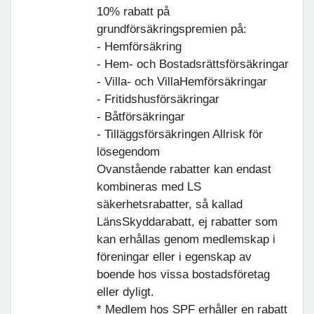
10% rabatt på
grundförsäkringspremien på:
- Hemförsäkring
- Hem- och Bostadsrättsförsäkringar
- Villa- och VillaHemförsäkringar
- Fritidshusförsäkringar
- Båtförsäkringar
- Tilläggsförsäkringen Allrisk för
lösegendom
Ovanstående rabatter kan endast
kombineras med LS
säkerhetsrabatter, så kallad
LänsSkyddarabatt, ej rabatter som
kan erhållas genom medlemskap i
föreningar eller i egenskap av
boende hos vissa bostadsföretag
eller dyligt.
* Medlem hos SPF erhåller en rabatt