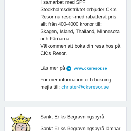
I samarbet med SPF
Stockholmsdistriktet erbjuder CK:s
Resor nu resor-med rabatterat pris
allt från 400-4000 kronor till:
Skagen, Island, Thailand, Minnesota
och Färöarna.
Välkommen att boka din resa hos på
CK:s Resor.
Läs mer på
www.cksresor.se
För mer information och bokning
mejla till:
christer@cksresor.se
Sankt Eriks Begravningsbyrå
Sankt Eriks Begravningsbyrå lämnar