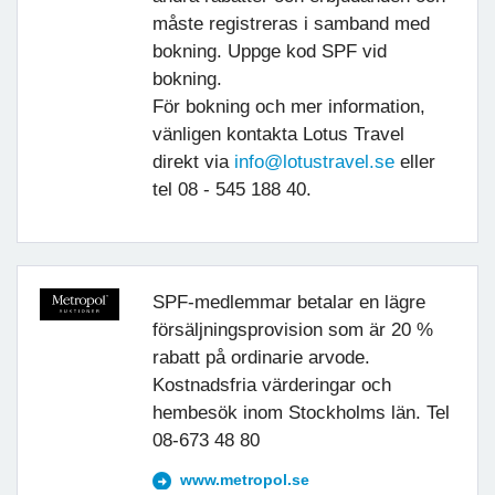
måste registreras i samband med
bokning. Uppge kod SPF vid
bokning.
För bokning och mer information,
vänligen kontakta Lotus Travel
direkt via
info@lotustravel.se
eller
tel 08 - 545 188 40.
SPF-medlemmar betalar en lägre
försäljningsprovision som är 20 %
rabatt på ordinarie arvode.
Kostnadsfria värderingar och
hembesök inom Stockholms län. Tel
08-673 48 80
www.metropol.se