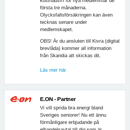
kostnadsfri för nya medlemmar de
första tre månaderna.
Olycksfallsförsäkringen kan även
tecknas senare under
medlemskapet.
OBS! Är du ansluten till Kivra (digital
brevlåda) kommer all information
från Skandia att skickas dit.
Läs mer här
E.ON - Partner
Vi vill sprida bra energi bland
Sveriges seniorer! Nu ett ännu
förmånligare erbjudande på
elhandelsavtal till dig som är