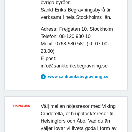
övriga byråer.
Sankt Eriks Begravningsbyrå är
verksamt i hela Stockholms län.
Adress: Frejgatan 10, Stockholm
Telefon: 08-120 930 10
Mobil: 0768-580 581 (kl. 07.00-
23.00)
E-post:
info@sankteriksbegravning.se
www.sankteriksbegravning.se
Välj mellan nöjesresor med Viking
Cinderella, och upptäcktsresor till
Helsingfors och Åbo. Vad du än
väljer lovar vi livets goda i form av