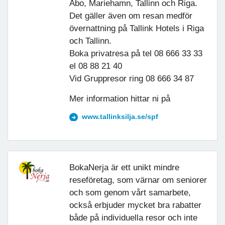
Åbo, Mariehamn, Tallinn och Riga.
Det gäller även om resan medför
övernattning på Tallink Hotels i Riga
och Tallinn.
Boka privatresa på tel 08 666 33 33
el 08 88 21 40
Vid Gruppresor ring 08 666 34 87
Mer information hittar ni på
www.tallinksilja.se/spf
BokaNerja är ett unikt mindre
reseföretag, som värnar om seniorer
och som genom vårt samarbete,
också erbjuder mycket bra rabatter
både på individuella resor och inte