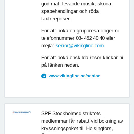
god mat, levande musik, sköna
spabehandlingar och röda
taxfreepriser.
För att boka en gruppresa ringer ni
telefonnummer
08- 452 40 40 eller
mejlar
senior@vikingline.com
För att boka enskilda resor klickar ni
på länken nedan.
www.vikingline.se/senior
SPF Stockholmsdistriktets
medlemmar får rabatt vid bokning av
kryssningspaket till Helsingfors,