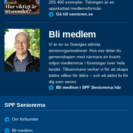
205 400 exemplar. Tidningen är en
uppskattad medlemsförmån.
Gå till senioren.se
Bli medlem
Vi är en av Sveriges största
seniororganisationer. Hos oss delar du
gemenskapen med närmare en kvarts
miljon medlemmar i föreningar över hela
landet. Tillsammans verkar vi för att skapa
bättre villkor för äldre – och ett aktivt liv för
dig som senior.
Bli medlem i SPF Seniorerna här
SPF Seniorerna
Om förbundet
Bli medlem