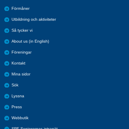
Förmåner
Utbildning och aktiviteter
Så tycker vi
About us (in English)
Föreningar
Kontakt
Mina sidor
Sök
Lyssna
Press
Webbutik
SPF Seniorernas intranät