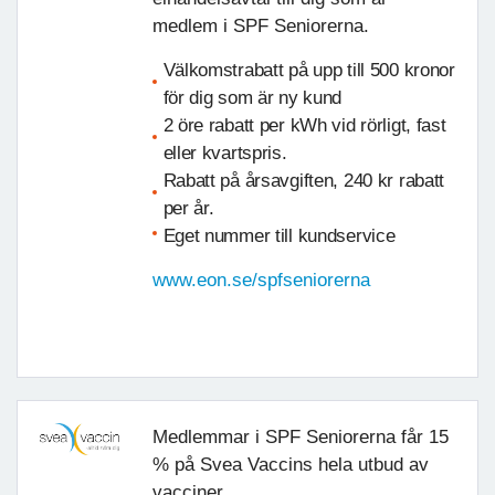
medlem i SPF Seniorerna.
Välkomstrabatt på upp till 500 kronor
för dig som är ny kund
2 öre rabatt per kWh vid rörligt, fast
eller kvartspris.
Rabatt på årsavgiften, 240 kr rabatt
per år.
Eget nummer till kundservice
www.eon.se/spfseniorerna
Medlemmar i SPF Seniorerna får 15
% på Svea Vaccins hela utbud av
vacciner.