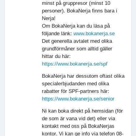
minst på gruppresor (minst 10
personer). BokaNerja finns bara i
Nerja!
Om BokaNerja kan du läsa på
följande länk:
www.bokanerja.se
Det generella avtalet med olika
grundförmåner som alltid gäller
hittar du här:
https://www.bokanerja.se/spf
BokaNerja har dessutom oftast olika
specialerbjudanden med olika
rabatter för SPF-partners här:
https://www.bokanerja.se/senior
Ni kan boka direkt på hemsidan (för
de som är vana vid det) eller via
kontakt med oss på BokaNerjas
kontor. Vi kan ge info via telefon 08-