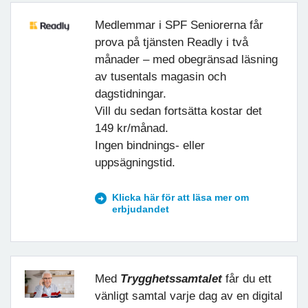
Medlemmar i SPF Seniorerna får
prova på tjänsten Readly i två
månader – med obegränsad läsning
av tusentals magasin och
dagstidningar.
Vill du sedan fortsätta kostar det
149 kr/månad.
Ingen bindnings- eller
uppsägningstid.
Klicka här för att läsa mer om
erbjudandet
Med
Trygghetssamtalet
får du ett
vänligt samtal varje dag av en digital