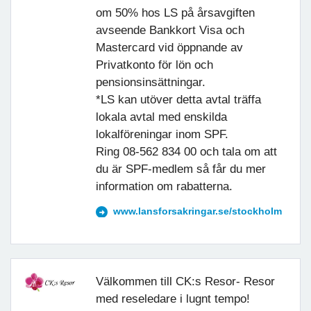
om 50% hos LS på årsavgiften
avseende Bankkort Visa och
Mastercard vid öppnande av
Privatkonto för lön och
pensionsinsättningar.
*LS kan utöver detta avtal träffa
lokala avtal med enskilda
lokalföreningar inom SPF.
Ring 08-562 834 00 och tala om att
du är SPF-medlem så får du mer
information om rabatterna.
www.lansforsakringar.se/stockholm
Välkommen till CK:s Resor- Resor
med reseledare i lugnt tempo!