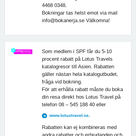
4468 0348.
Bokningar tas helst emot via mail
info@bokanerja.se Välkomna!
Som medlem i SPF får du 5-10
procent rabatt på Lotus Travels
katalogresor till Asien. Rabatten
gäller nästan hela katalogutbudet,
fråga vid bokning.
För att erhålla rabatt måste du boka
din resa direkt hos Lotus Travel på
telefon 08 – 545 188 40 eller
.
www.lotustravel.se
Rabatten kan ej kombineras med
andra rabatter och erbjudanden och