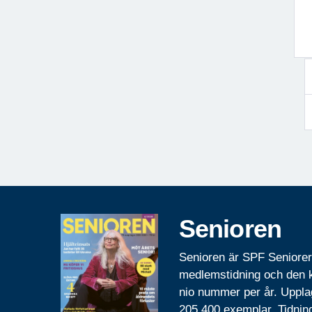
Senioren
Senioren är SPF Seniore
medlemstidning och den
nio nummer per år. Uppla
205 400 exemplar. Tidnin