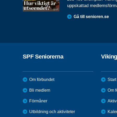
uppskattad medlemsförm
Gå till senioren.se
SPF Seniorerna
Vikin
Om förbundet
Start
Bli medlem
Om f
Förmåner
Aktiv
Utbildning och aktiviteter
Kale