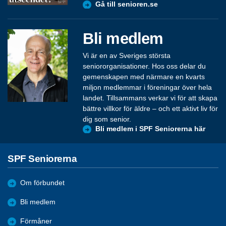
Gå till senioren.se
Bli medlem
Vi är en av Sveriges största
seniororganisationer. Hos oss delar du
gemenskapen med närmare en kvarts
miljon medlemmar i föreningar över hela
landet. Tillsammans verkar vi för att skapa
bättre villkor för äldre – och ett aktivt liv för
dig som senior.
Bli medlem i SPF Seniorerna här
SPF Seniorerna
Om förbundet
Bli medlem
Förmåner