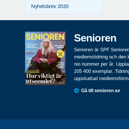
Nyhetsbrev 2020
Senioren
Senioren är SPF Seniore
medlemstidning och den
nio nummer per år. Uppla
205 400 exemplar. Tidnin
uppskattad medlemsförm
Gå till senioren.se