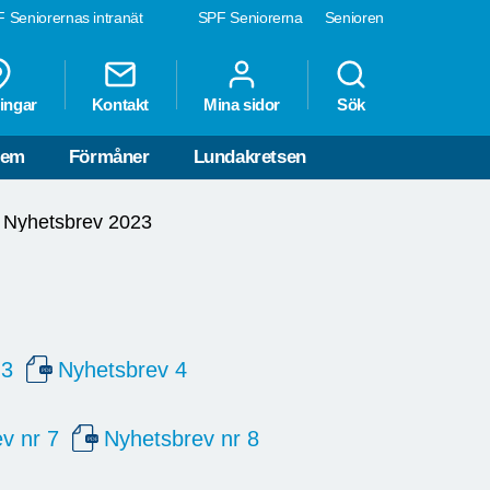
 Seniorernas intranät
SPF Seniorerna
Senioren
ingar
Kontakt
Mina sidor
Sök
lem
Förmåner
Lundakretsen
Nyhetsbrev 2023
 3
Nyhetsbrev 4
v nr 7
Nyhetsbrev nr 8