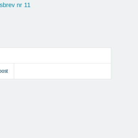
sbrev nr 11
post