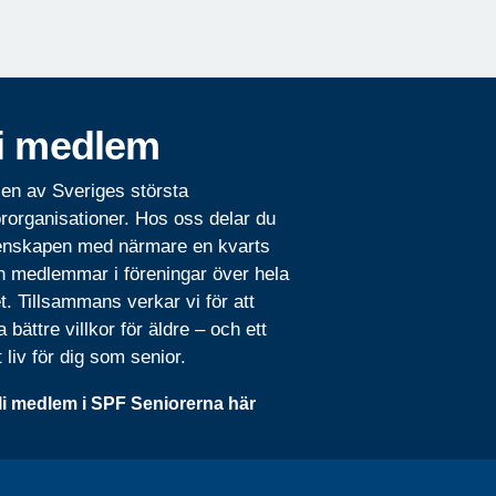
i medlem
 en av Sveriges största
rorganisationer. Hos oss delar du
nskapen med närmare en kvarts
n medlemmar i föreningar över hela
t. Tillsammans verkar vi för att
 bättre villkor för äldre – och ett
t liv för dig som senior.
li medlem i SPF Seniorerna här