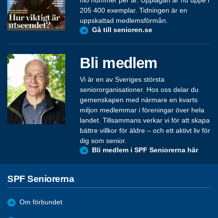
205 400 exemplar. Tidningen är en
uppskattad medlemsförmån.
Gå till senioren.se
Bli medlem
Vi är en av Sveriges största
seniororganisationer. Hos oss delar du
gemenskapen med närmare en kvarts
miljon medlemmar i föreningar över hela
landet. Tillsammans verkar vi för att skapa
bättre villkor för äldre – och ett aktivt liv för
dig som senior.
Bli medlem i SPF Seniorerna här
SPF Seniorerna
Om förbundet