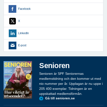
Facebook
X
LinkedIn
E-post
Senioren
Senioren är SPF Seniorernas
medlemstidning och den kommer ut med
nio nummer per år. Upplagan är nu uppe i
205 400 exemplar. Tidningen är en
uppskattad medlemsförmån.
Gå till senioren.se