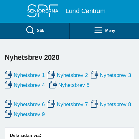
Till övergripande innehåll
Lund Centrum
Sök
Meny
Nyhetsbrev 2020
Nyhetsbrev 1
Nyhetsbrev 2
Nyhetsbrev 3
Nyhetsbrev 4
Nyhetsbrev 5
Nyhetsbrev 6
Nyhetsbrev 7
Nyhetsbrev 8
Nyhetsbrev 9
Dela sidan via: