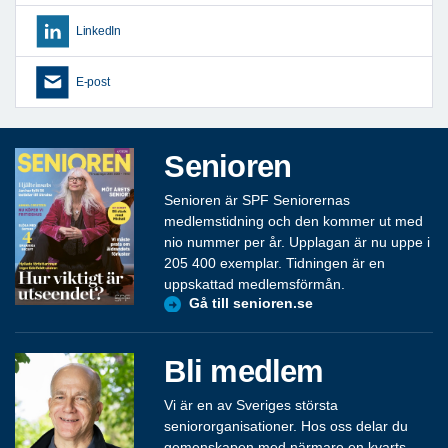
LinkedIn
E-post
Senioren
Senioren är SPF Seniorernas
medlemstidning och den kommer ut med
nio nummer per år. Upplagan är nu uppe i
205 400 exemplar. Tidningen är en
uppskattad medlemsförmån.
Gå till senioren.se
Bli medlem
Vi är en av Sveriges största
seniororganisationer. Hos oss delar du
gemenskapen med närmare en kvarts