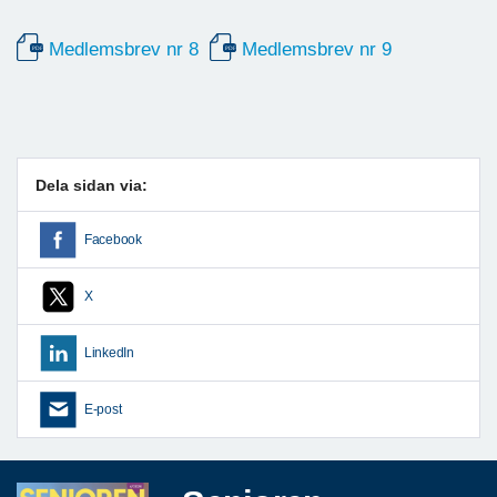
Medlemsbrev nr 8
Medlemsbrev nr 9
Dela sidan via:
Facebook
X
LinkedIn
E-post