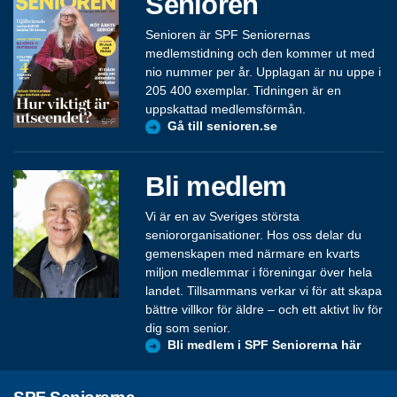
Senioren
Senioren är SPF Seniorernas
medlemstidning och den kommer ut med
nio nummer per år. Upplagan är nu uppe i
205 400 exemplar. Tidningen är en
uppskattad medlemsförmån.
Gå till senioren.se
Bli medlem
Vi är en av Sveriges största
seniororganisationer. Hos oss delar du
gemenskapen med närmare en kvarts
miljon medlemmar i föreningar över hela
landet. Tillsammans verkar vi för att skapa
bättre villkor för äldre – och ett aktivt liv för
dig som senior.
Bli medlem i SPF Seniorerna här