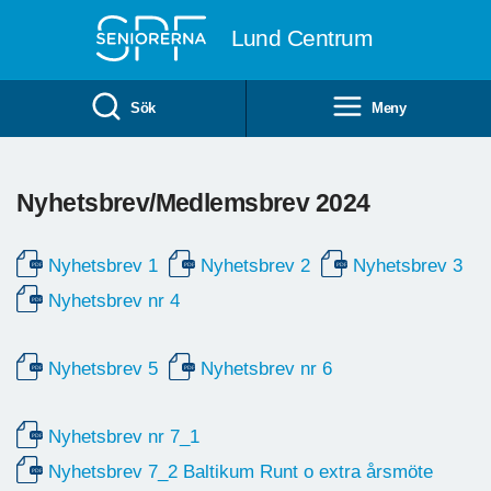
Till övergripande innehåll
Lund Centrum
Sök
Meny
Nyhetsbrev/Medlemsbrev 2024
Nyhetsbrev 1
Nyhetsbrev 2
Nyhetsbrev 3
Nyhetsbrev nr 4
Nyhetsbrev 5
Nyhetsbrev nr 6
Nyhetsbrev nr 7_1
Nyhetsbrev 7_2 Baltikum Runt o extra årsmöte