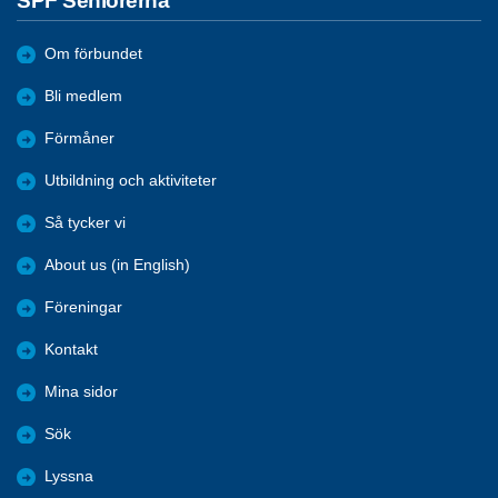
SPF Seniorerna
Om förbundet
Bli medlem
Förmåner
Utbildning och aktiviteter
Så tycker vi
About us (in English)
Föreningar
Kontakt
Mina sidor
Sök
Lyssna