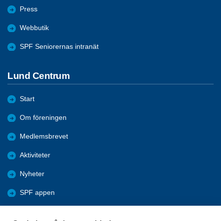
Press
Webbutik
SPF Seniorernas intranät
Lund Centrum
Start
Om föreningen
Medlemsbrevet
Aktiviteter
Nyheter
SPF appen
Bli medlem