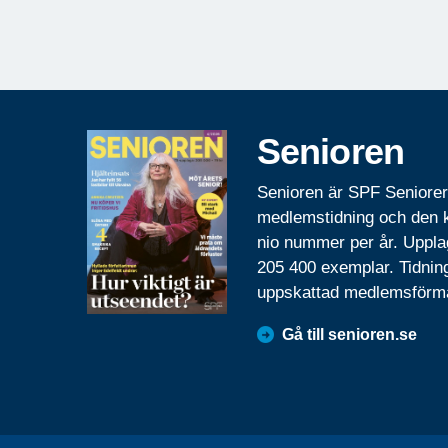
Senioren
Senioren är SPF Seniore
medlemstidning och den
nio nummer per år. Uppla
205 400 exemplar. Tidnin
uppskattad medlemsförm
Gå till senioren.se