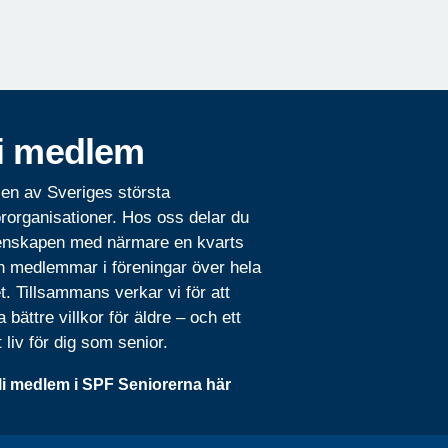
i medlem
 en av Sveriges största
rorganisationer. Hos oss delar du
nskapen med närmare en kvarts
n medlemmar i föreningar över hela
t. Tillsammans verkar vi för att
 bättre villkor för äldre – och ett
t liv för dig som senior.
li medlem i SPF Seniorerna här