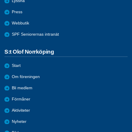
Lyssna
Press
Webbutik
SPF Seniorernas intranät
S:t Olof Norrköping
Start
Om föreningen
Bli medlem
Förmåner
Aktiviteter
Nyheter