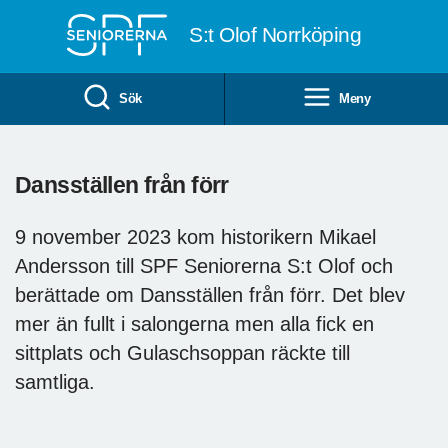
Till övergripande innehåll
S:t Olof Norrköping
Sök
Meny
Dansställen från förr
9 november 2023 kom historikern Mikael
Andersson till SPF Seniorerna S:t Olof och
berättade om Dansställen från förr. Det blev
mer än fullt i salongerna men alla fick en
sittplats och Gulaschsoppan räckte till
samtliga.