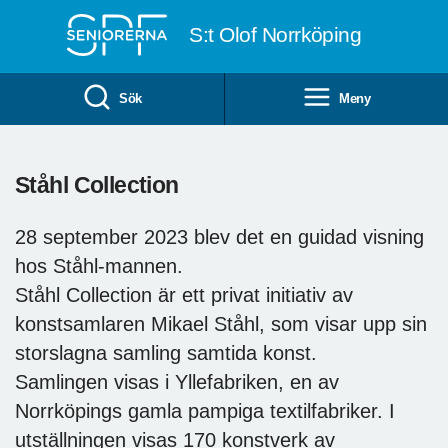
Till övergripande innehåll
S:t Olof Norrköping
Sök
Meny
Ståhl Collection
28 september 2023 blev det en guidad visning
hos Ståhl-mannen.
Ståhl Collection är ett privat initiativ av
konstsamlaren Mikael Ståhl, som visar upp sin
storslagna samling samtida konst.
Samlingen visas i Yllefabriken, en av
Norrköpings gamla pampiga textilfabriker. I
utställningen visas 170 konstverk av