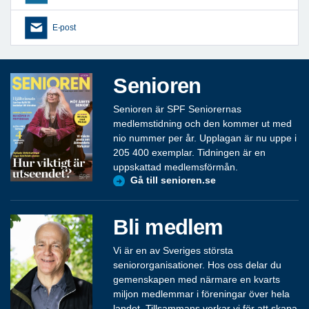
E-post
Senioren
Senioren är SPF Seniorernas
medlemstidning och den kommer ut med
nio nummer per år. Upplagan är nu uppe i
205 400 exemplar. Tidningen är en
uppskattad medlemsförmån.
Gå till senioren.se
Bli medlem
Vi är en av Sveriges största
seniororganisationer. Hos oss delar du
gemenskapen med närmare en kvarts
miljon medlemmar i föreningar över hela
landet. Tillsammans verkar vi för att skapa