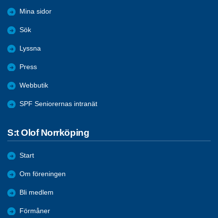
Mina sidor
Sök
Lyssna
Press
Webbutik
SPF Seniorernas intranät
S:t Olof Norrköping
Start
Om föreningen
Bli medlem
Förmåner