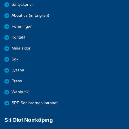
Så tycker vi
About us (in English)
Föreningar
Kontakt
Mina sidor
Sök
Lyssna
Press
Webbutik
SPF Seniorernas intranät
S:t Olof Norrköping