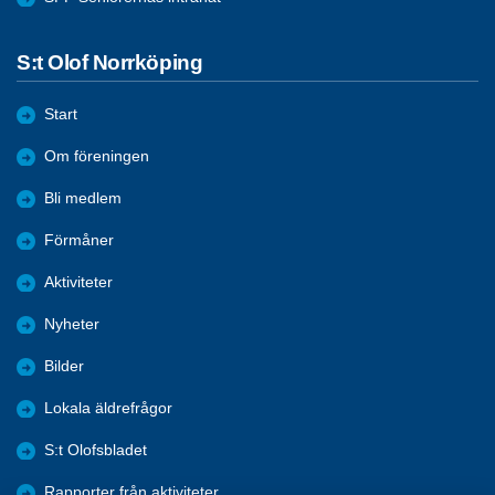
S:t Olof Norrköping
Start
Om föreningen
Bli medlem
Förmåner
Aktiviteter
Nyheter
Bilder
Lokala äldrefrågor
S:t Olofsbladet
Rapporter från aktiviteter