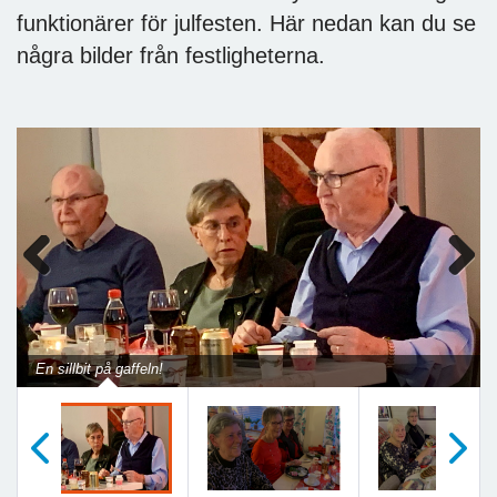
funktionärer för julfesten. Här nedan kan du se
några bilder från festligheterna.
Previous
Next
En sillbit på gaffeln!