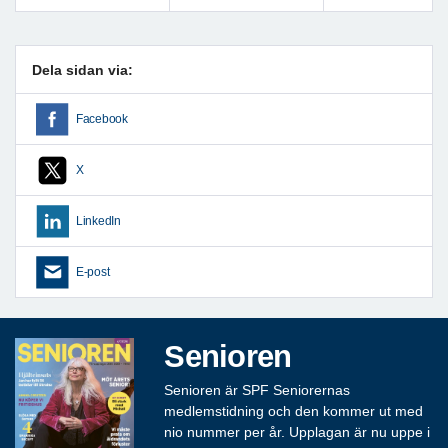
Föregående
Nästa
Dela sidan via:
Facebook
X
LinkedIn
E-post
Senioren
Senioren är SPF Seniorernas
medlemstidning och den kommer ut med
nio nummer per år. Upplagan är nu uppe i