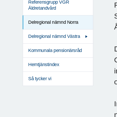
Referensgrupp VGR
Äldretandvård
Delregional nämnd Norra
Delregional nämnd Västra
Kommunala pensionärsråd
Hemtjänstindex
Så tycker vi