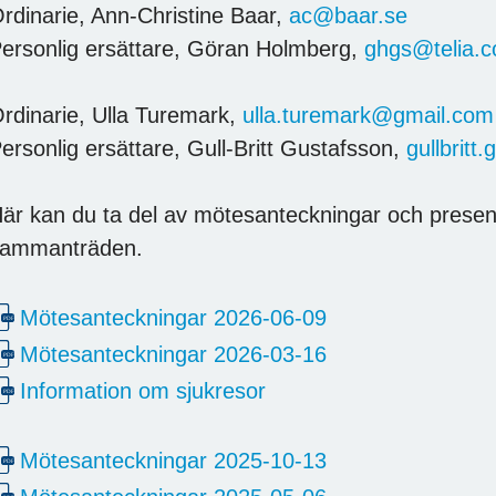
rdinarie, Ann-Christine Baar,
ac@baar.se
ersonlig ersättare, Göran Holmberg,
ghgs@telia.
rdinarie, Ulla Turemark,
ulla.turemark@gmail.com
ersonlig ersättare, Gull-Britt Gustafsson,
gullbrit
är kan du ta del av mötesanteckningar och prese
ammanträden.
Mötesanteckningar 2026-06-09
Mötesanteckningar 2026-03-16
Information om sjukresor
Mötesanteckningar 2025-10-13