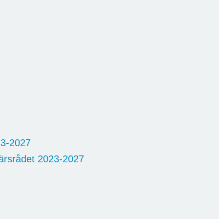
23-2027
närsrådet 2023-2027