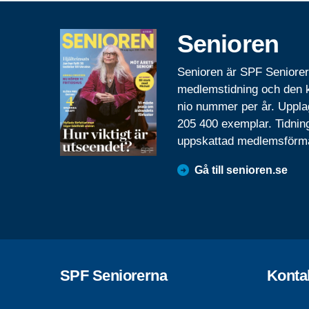
Senioren
Senioren är SPF Seniore
medlemstidning och den
nio nummer per år. Uppla
205 400 exemplar. Tidnin
uppskattad medlemsförm
Gå till senioren.se
SPF Seniorerna
Konta