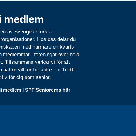
i medlem
 en av Sveriges största
rorganisationer. Hos oss delar du
nskapen med närmare en kvarts
n medlemmar i föreningar över hela
t. Tillsammans verkar vi för att
 bättre villkor för äldre – och ett
t liv för dig som senior.
li medlem i SPF Seniorerna här