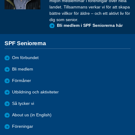
miljon medlemmar i föreningar över hela
landet. Tillsammans verkar vi för att skapa
bättre villkor för äldre – och ett aktivt liv för
dig som senior.
Bli medlem i SPF Seniorerna här
SPF Seniorerna
Om förbundet
Bli medlem
Förmåner
Utbildning och aktiviteter
Så tycker vi
About us (in English)
Föreningar