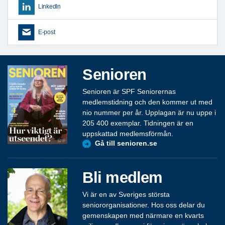
LinkedIn
E-post
Senioren
Senioren är SPF Seniorernas
medlemstidning och den kommer ut med
nio nummer per år. Upplagan är nu uppe i
205 400 exemplar. Tidningen är en
uppskattad medlemsförmån.
Gå till senioren.se
Bli medlem
Vi är en av Sveriges största
seniororganisationer. Hos oss delar du
gemenskapen med närmare en kvarts