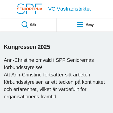
Till övergripande innehåll
VG Västradistriktet
Sök
Meny
Kongressen 2025
Ann-Christine omvald i SPF Seniorernas
förbundsstyrelse!
Att Ann-Christine fortsätter sitt arbete i
förbundsstyrelsen är ett tecken på kontinuitet
och erfarenhet, vilket är värdefullt för
organisationens framtid.