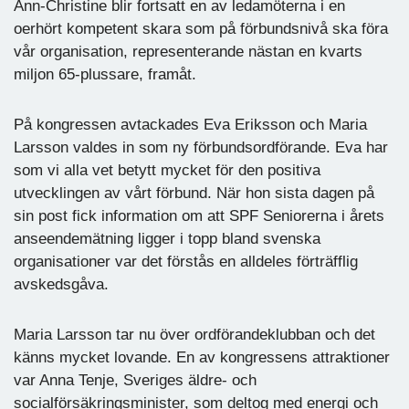
Ann-Christine blir fortsatt en av ledamöterna i en
oerhört kompetent skara som på förbundsnivå ska föra
vår organisation, representerande nästan en kvarts
miljon 65-plussare, framåt.
På kongressen avtackades Eva Eriksson och Maria
Larsson valdes in som ny förbundsordförande. Eva har
som vi alla vet betytt mycket för den positiva
utvecklingen av vårt förbund. När hon sista dagen på
sin post fick information om att SPF Seniorerna i årets
anseendemätning ligger i topp bland svenska
organisationer var det förstås en alldeles förträfflig
avskedsgåva.
Maria Larsson tar nu över ordförandeklubban och det
känns mycket lovande. En av kongressens attraktioner
var Anna Tenje, Sveriges äldre- och
socialförsäkringsminister, som deltog med energi och