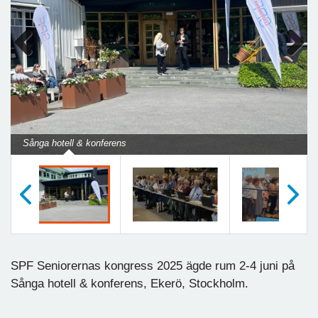
Previous
Next
Sånga hotell & konferens
Föregående
Nästa
SPF Seniorernas kongress 2025 ägde rum 2-4 juni på
Sånga hotell & konferens, Ekerö, Stockholm.