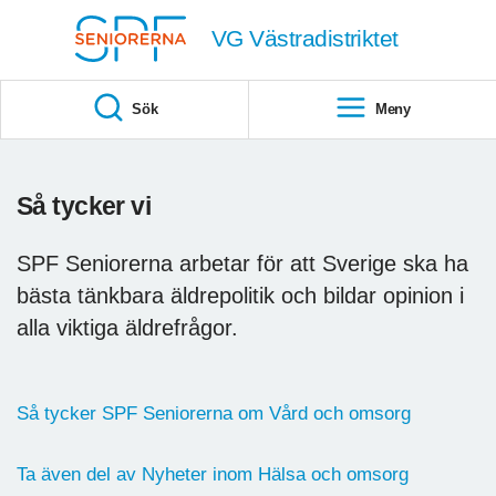
Till övergripande innehåll
VG Västradistriktet
Sök
Meny
Så tycker vi
SPF Seniorerna arbetar för att Sverige ska ha
bästa tänkbara äldrepolitik och bildar opinion i
alla viktiga äldrefrågor.
Så tycker SPF Seniorerna om Vård och omsorg
Ta även del av Nyheter inom Hälsa och omsorg