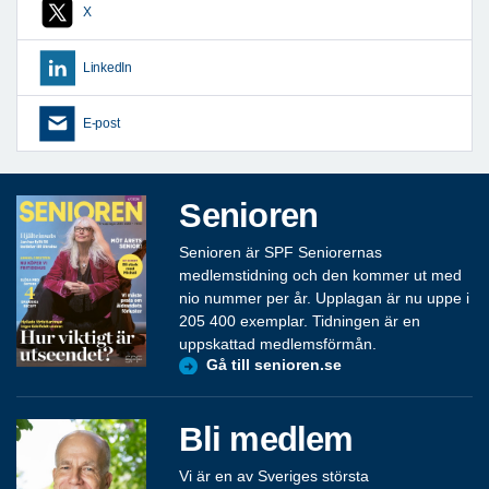
X
LinkedIn
E-post
Senioren
Senioren är SPF Seniorernas
medlemstidning och den kommer ut med
nio nummer per år. Upplagan är nu uppe i
205 400 exemplar. Tidningen är en
uppskattad medlemsförmån.
Gå till senioren.se
Bli medlem
Vi är en av Sveriges största