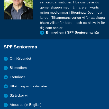
seniororganisationer. Hos oss delar du
gemenskapen med närmare en kvarts
miljon medlemmar i föreningar över hela
landet. Tillsammans verkar vi för att skapa
bättre villkor för äldre – och ett aktivt liv för
dig som senior.
Bli medlem i SPF Seniorerna här
SPF Seniorerna
Om förbundet
Bli medlem
Förmåner
Utbildning och aktiviteter
Så tycker vi
About us (in English)