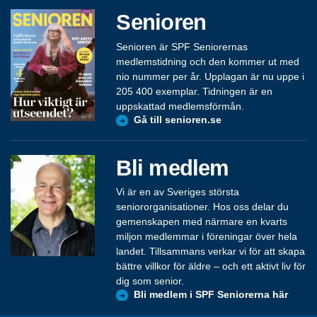
Senioren
Senioren är SPF Seniorernas
medlemstidning och den kommer ut med
nio nummer per år. Upplagan är nu uppe i
205 400 exemplar. Tidningen är en
uppskattad medlemsförmån.
Gå till senioren.se
Bli medlem
Vi är en av Sveriges största
seniororganisationer. Hos oss delar du
gemenskapen med närmare en kvarts
miljon medlemmar i föreningar över hela
landet. Tillsammans verkar vi för att skapa
bättre villkor för äldre – och ett aktivt liv för
dig som senior.
Bli medlem i SPF Seniorerna här