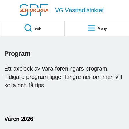
Till övergripande innehåll
VG Västradistriktet
Sök
Meny
Program
Ett axplock av våra föreningars program.
Tidigare program ligger längre ner om man vill
kolla och få tips.
Våren 2026