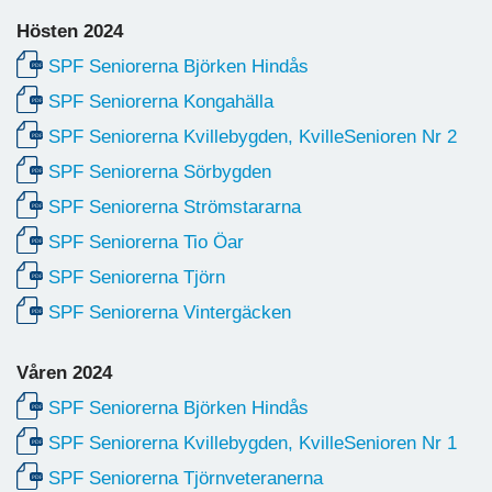
Hösten 2024
SPF Seniorerna Björken Hindås
SPF Seniorerna Kongahälla
SPF Seniorerna Kvillebygden, KvilleSenioren Nr 2
SPF Seniorerna Sörbygden
SPF Seniorerna Strömstararna
SPF Seniorerna Tio Öar
SPF Seniorerna Tjörn
SPF Seniorerna Vintergäcken
Våren 2024
SPF Seniorerna Björken Hindås
SPF Seniorerna Kvillebygden, KvilleSenioren Nr 1
SPF Seniorerna Tjörnveteranerna