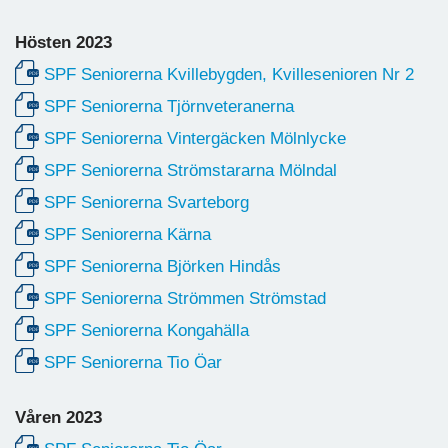
Hösten 2023
SPF Seniorerna Kvillebygden, Kvillesenioren Nr 2
SPF Seniorerna Tjörnveteranerna
SPF Seniorerna Vintergäcken Mölnlycke
SPF Seniorerna Strömstararna Mölndal
SPF Seniorerna Svarteborg
SPF Seniorerna Kärna
SPF Seniorerna Björken Hindås
SPF Seniorerna Strömmen Strömstad
SPF Seniorerna Kongahälla
SPF Seniorerna Tio Öar
Våren 2023