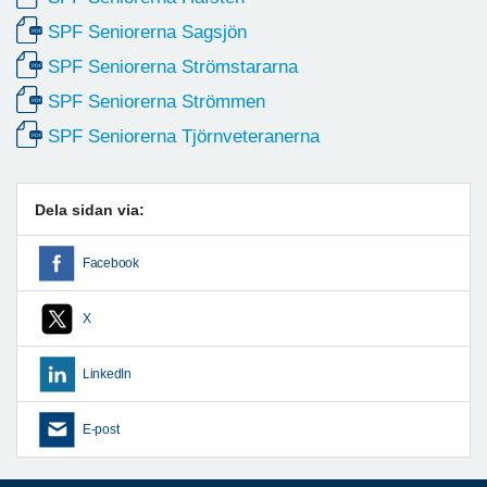
SPF Seniorerna Sagsjön
SPF Seniorerna Strömstararna
SPF Seniorerna Strömmen
SPF Seniorerna Tjörnveteranerna
Dela sidan via:
Facebook
X
LinkedIn
E-post