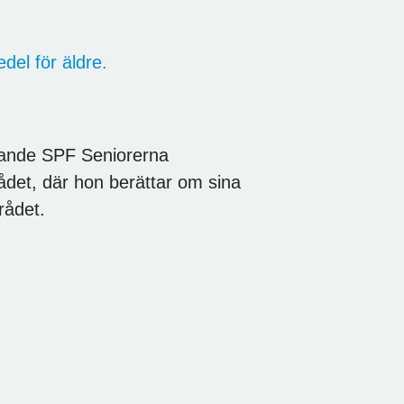
del för äldre.
örande SPF Seniorerna
rådet, där hon berättar om sina
rådet.