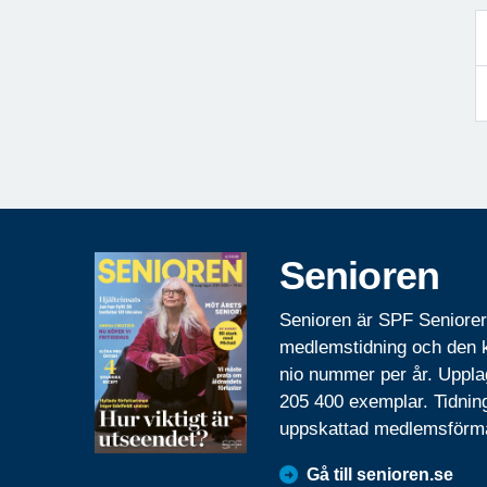
Senioren
Senioren är SPF Seniore
medlemstidning och den
nio nummer per år. Uppla
205 400 exemplar. Tidnin
uppskattad medlemsförm
Gå till senioren.se