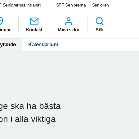
 Seniorernas intranät
SPF Seniorerna
Senioren
ingar
Kontakt
Mina sidor
Sök
lytande
Kalendarium
ige ska ha bästa
n i alla viktiga