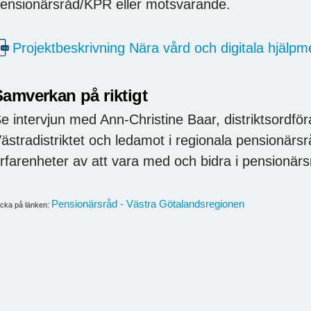
ensionärsråd/KPR eller motsvarande.
Projektbeskrivning Nära vård och digitala hjälpme
Samverkan på riktigt
e intervjun med Ann-Christine Baar, distriktsordf
ästradistriktet och ledamot i regionala pensionärs
rfarenheter av att vara med och bidra i pensionärs
Pensionärsråd - Västra Götalandsregionen
icka på länken: