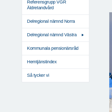
Referensgrupp VGR
Äldretandvård
Delregional nämnd Norra
Delregional nämnd Västra
Kommunala pensionärsråd
Hemtjänstindex
Så tycker vi