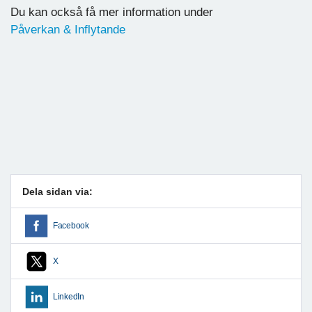
Du kan också få mer information under
Påverkan & Inflytande
Dela sidan via:
Facebook
X
LinkedIn