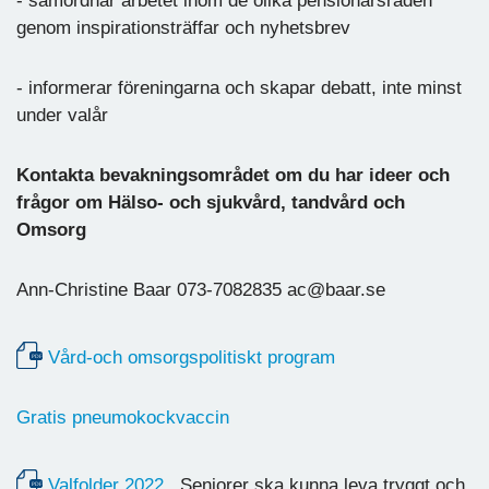
- samordnar arbetet inom de olika pensionärsråden
genom inspirationsträffar och nyhetsbrev
- informerar föreningarna och skapar debatt, inte minst
under valår
Kontakta bevakningsområdet om du har ideer och
frågor om Hälso- och sjukvård, tandvård och
Omsorg
Ann-Christine Baar 073-7082835 ac@baar.se
Vård-och omsorgspolitiskt program
Gratis pneumokockvaccin
Valfolder 2022
Seniorer ska kunna leva tryggt och