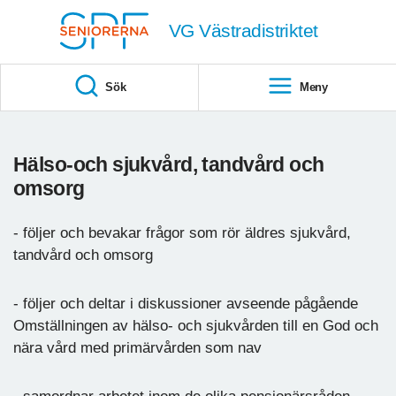
Till övergripande innehåll
VG Västradistriktet
Sök
Meny
Hälso-och sjukvård, tandvård och
omsorg
- följer och bevakar frågor som rör äldres sjukvård,
tandvård och omsorg
- följer och deltar i diskussioner avseende pågående
Omställningen av hälso- och sjukvården till en God och
nära vård med primärvården som nav