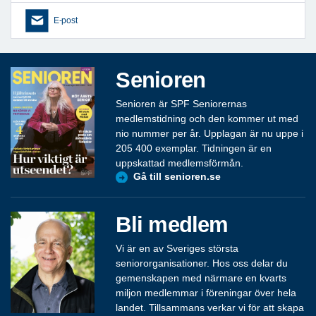
E-post
Senioren
Senioren är SPF Seniorernas
medlemstidning och den kommer ut med
nio nummer per år. Upplagan är nu uppe i
205 400 exemplar. Tidningen är en
uppskattad medlemsförmån.
Gå till senioren.se
Bli medlem
Vi är en av Sveriges största
seniororganisationer. Hos oss delar du
gemenskapen med närmare en kvarts
miljon medlemmar i föreningar över hela
landet. Tillsammans verkar vi för att skapa