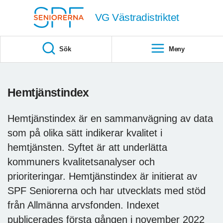
Till övergripande innehåll
VG Västradistriktet
Sök
Meny
Hemtjänstindex
Hemtjänstindex är en sammanvägning av data
som på olika sätt indikerar kvalitet i
hemtjänsten. Syftet är att underlätta
kommuners kvalitetsanalyser och
prioriteringar. Hemtjänstindex är initierat av
SPF Seniorerna och har utvecklats med stöd
från Allmänna arvsfonden. Indexet
publicerades första gången i november 2022