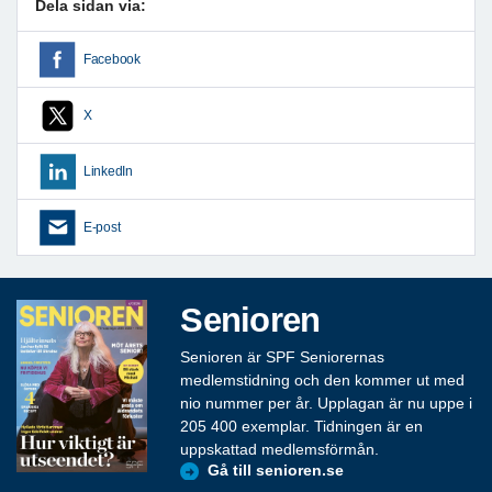
Dela sidan via:
Facebook
X
LinkedIn
E-post
Senioren
Senioren är SPF Seniorernas
medlemstidning och den kommer ut med
nio nummer per år. Upplagan är nu uppe i
205 400 exemplar. Tidningen är en
uppskattad medlemsförmån.
Gå till senioren.se