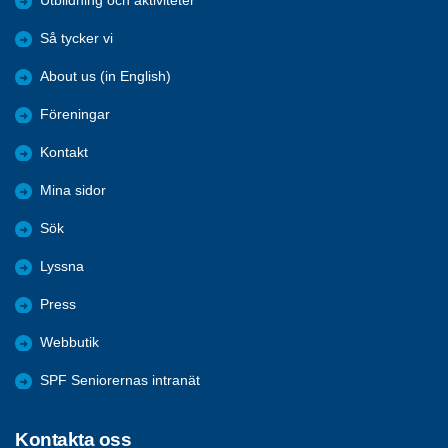
Utbildning och aktiviteter
Så tycker vi
About us (in English)
Föreningar
Kontakt
Mina sidor
Sök
Lyssna
Press
Webbutik
SPF Seniorernas intranät
Kontakta oss