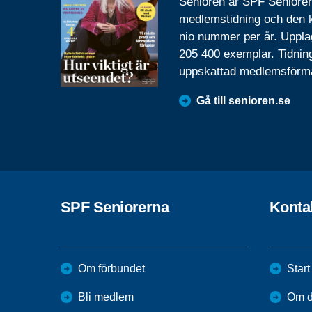
Senioren är SPF Seniore
medlemstidning och den
nio nummer per år. Uppla
205 400 exemplar. Tidnin
uppskattad medlemsförm
Gå till senioren.se
SPF Seniorerna
Konta
Om förbundet
Start
Bli medlem
Om di