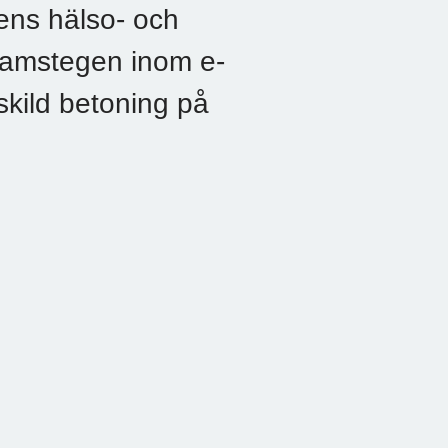
dens hälso- och
framstegen inom e-
skild betoning på