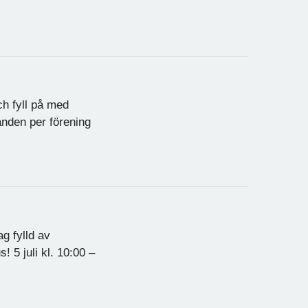
ch fyll på med
nden per förening
g fylld av
! 5 juli kl. 10:00 –