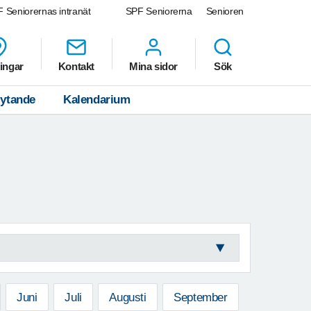
 Seniorernas intranät
SPF Seniorerna
Senioren
ingar
Kontakt
Mina sidor
Sök
lytande
Kalendarium
Juni
Juli
Augusti
September