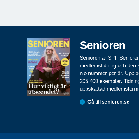
Senioren
Senioren är SPF Seniore
medlemstidning och den
nio nummer per år. Uppla
205 400 exemplar. Tidnin
uppskattad medlemsförm
Gå till senioren.se