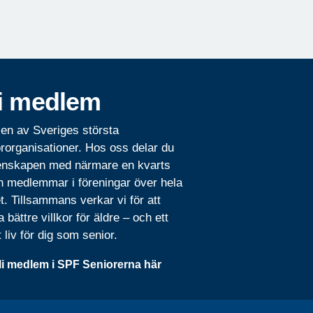
i medlem
 en av Sveriges största
rorganisationer. Hos oss delar du
nskapen med närmare en kvarts
n medlemmar i föreningar över hela
t. Tillsammans verkar vi för att
 bättre villkor för äldre – och ett
t liv för dig som senior.
li medlem i SPF Seniorerna här