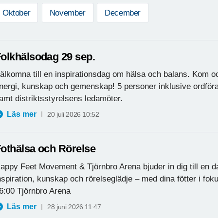
Oktober
November
December
olkhälsodag 29 sep.
älkomna till en inspirationsdag om hälsa och balans. Kom o
nergi, kunskap och gemenskap! 5 personer inklusive ordföra
amt distriktsstyrelsens ledamöter.
Läs mer
20 juli 2026 10:52
othälsa och Rörelse
appy Feet Movement & Tjörnbro Arena bjuder in dig till en da
nspiration, kunskap och rörelseglädje – med dina fötter i fokus
6:00 Tjörnbro Arena
Läs mer
28 juni 2026 11:47