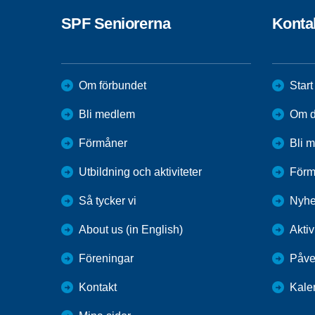
SPF Seniorerna
Konta
Om förbundet
Start
Bli medlem
Om di
Förmåner
Bli 
Utbildning och aktiviteter
Förm
Så tycker vi
Nyhe
About us (in English)
Aktiv
Föreningar
Påve
Kontakt
Kale