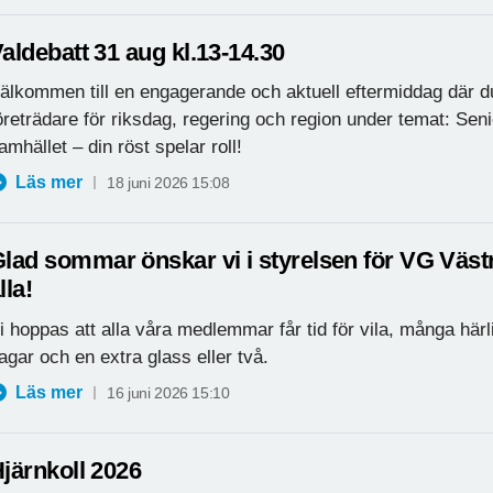
aldebatt 31 aug kl.13-14.30
älkommen till en engagerande och aktuell eftermiddag där d
öreträdare för riksdag, regering och region under temat: Seni
amhället – din röst spelar roll!
Läs mer
18 juni 2026 15:08
lad sommar önskar vi i styrelsen för VG Västra
lla!
i hoppas att alla våra medlemmar får tid för vila, många härli
agar och en extra glass eller två.
Läs mer
16 juni 2026 15:10
järnkoll 2026